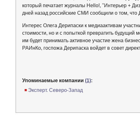
который печатает журналы Hello!, "Интерьер + Диз
дней назад российские СМИ сообщили о том, что 
Интерес Олега Дерипаски к медиаактивам участн
стоимости, но и с попыткой превратить будущий 
им будет принимать активное участие жена бизне
РАИнКо, госпожа Дерипаска войдет в совет дирек
Упоминаемые компании
(1)
:
Эксперт. Северо-Запад