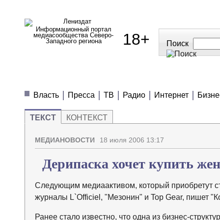
Информационный портал
18+
медиасообщества Северо-
Западного региона
Поиск
МЕДИАНОВОСТИ
МНЕНИЯ
ПОЛЕЗН
Власть
Пресса
ТВ
Радио
Интернет
Бизне
ТЕКСТ
КОНТЕКСТ
МЕДИАНОВОСТИ
18 июля 2006 13:17
Дерипаска хочет купить жене
Cледующим медиаактивом, который приобретут ст
журналы L`Officiel, "Мезонин" и Top Gear, пишет "
Ранее стало известно, что одна из бизнес-структ