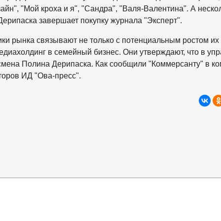
айн", "Мой кроха и я", "Сандра", "Валя-Валентина". А неско
Дерипаска завершает покупку журнала "Эксперт".
ики рынка связывают не только с потенциальным ростом их
медиахолдинг в семейный бизнес. Они утверждают, что в уп
смена Полина Дерипаска. Как сообщили "Коммерсанту" в к
торов ИД "Ова-пресс".