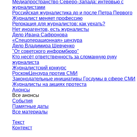
Медиапространство Северо-Запада: интервью с
журналистами
Российская журналистика до и после Петра Первого
Журналист меняет профессию
Релокация для журналистов: как уехать?
Нет иноагентов, есть журналисты
Дело Ивана Сафронова
«Спецоперационная» цензура
Дело Владимира Шевченко
"От советского информбюро"
Кто несёт ответственность за сломанную руку
журналиста
Журналистский конкурс
РоскомЦензура против СМИ
Законодательные инициативы Госдумы в сфере СМИ
Журналисты на акциях протеста
Анонсы
Все анонсы
События
Памятные даты
Все материалы
Текст
Контекст