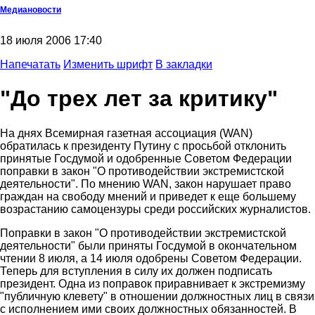
Медиановости
18 июля 2006 17:40
Напечатать
Изменить шрифт
В закладки
"До трех лет за критику"
На днях Всемирная газетная ассоциация (WAN)
обратилась к президенту Путину с просьбой отклонить
принятые Госдумой и одобренные Советом Федерации
поправки в закон "О противодействии экстремистской
деятельности". По мнению WAN, закон нарушает право
граждан на свободу мнений и приведет к еще большему
возрастанию самоцензуры среди российских журналистов.
Поправки в закон "О противодействии экстремистской
деятельности" были приняты Госдумой в окончательном
чтении 8 июля, а 14 июля одобрены Советом Федерации.
Теперь для вступления в силу их должен подписать
президент. Одна из поправок приравнивает к экстремизму
"публичную клевету" в отношении должностных лиц в связи
с исполнением ими своих должностных обязанностей. В