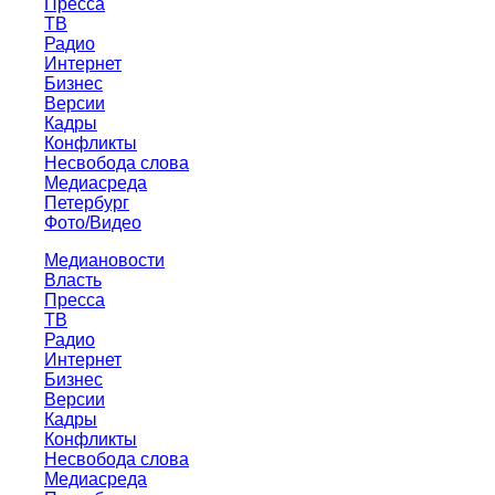
Пресса
ТВ
Радио
Интернет
Бизнес
Версии
Кадры
Конфликты
Несвобода слова
Медиасреда
Петербург
Фото/Видео
Медиановости
Власть
Пресса
ТВ
Радио
Интернет
Бизнес
Версии
Кадры
Конфликты
Несвобода слова
Медиасреда