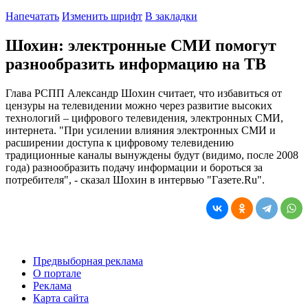
Напечатать
Изменить шрифт
В закладки
Шохин: электронные СМИ помогут
разнообразить информацию на ТВ
Глава РСПП Александр Шохин считает, что избавиться от
цензуры на телевидении можно через развитие высоких
технологий – цифрового телевидения, электронных СМИ,
интернета. "При усилении влияния электронных СМИ и
расширении доступа к цифровому телевидению
традиционные каналы вынуждены будут (видимо, после 2008
года) разнообразить подачу информации и бороться за
потребителя", - сказал Шохин в интервью "Газете.Ru".
Предвыборная реклама
О портале
Реклама
Карта сайта