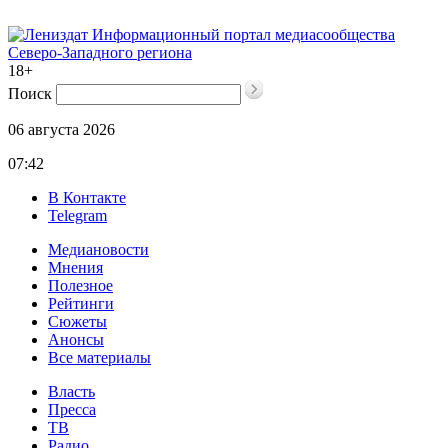
Информационный портал медиасообщества
Северо-Западного региона
18+
Поиск
06 августа 2026
07:42
В Контакте
Telegram
Медиановости
Мнения
Полезное
Рейтинги
Сюжеты
Анонсы
Все материалы
Власть
Пресса
ТВ
Радио