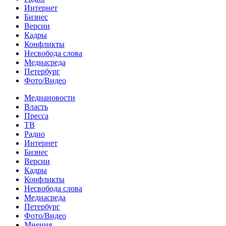
Интернет
Бизнес
Версии
Кадры
Конфликты
Несвобода слова
Медиасреда
Петербург
Фото/Видео
Медиановости
Власть
Пресса
ТВ
Радио
Интернет
Бизнес
Версии
Кадры
Конфликты
Несвобода слова
Медиасреда
Петербург
Фото/Видео
Мнения