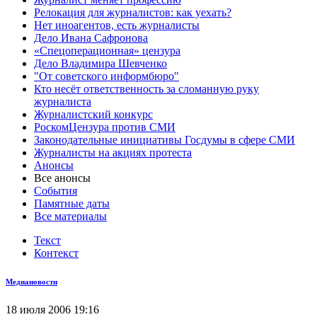
Релокация для журналистов: как уехать?
Нет иноагентов, есть журналисты
Дело Ивана Сафронова
«Спецоперационная» цензура
Дело Владимира Шевченко
"От советского информбюро"
Кто несёт ответственность за сломанную руку
журналиста
Журналистский конкурс
РоскомЦензура против СМИ
Законодательные инициативы Госдумы в сфере СМИ
Журналисты на акциях протеста
Анонсы
Все анонсы
События
Памятные даты
Все материалы
Текст
Контекст
Медиановости
18 июля 2006 19:16