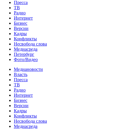
Пресса
ТВ
Радио
Интернет
Бизнес
Версии
Кадры
Конфликты
Несвобода слова
Медиасреда
Петербург
Фото/Видео
Медиановости
Власть
Пресса
ТВ
Радио
Интернет
Бизнес
Версии
Кадры
Конфликты
Несвобода слова
Медиасреда