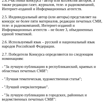
2.4.Участники конкурса - автор или коллектив авторов, а
также редакции газет, журналов, теле- и радиокомпаний,
Интернет-изданий и Информационных агентств.
2.5. Индивидуальный автор (или авторы) представляет на
конкурс не более пяти материалов, редакции печатных СМИ,
теле- и радиокомпаний, Интернет-изданий и
Информационных агентств – не более 3, объединенных
единой тематикой.
2.6. Используемый язык – русский и национальный язык
народов Российской Федерации.
2.7. Победители Конкурса определяются по следующим
номинациям:
- "За лучшую публикацию в республиканский, краевых и
областных печатных СМИ":
- "Лучшая тематическая, художественная статья";
- "Лучший очерк/интервью".
- "За лучшую публикацию в городских, районных и
ведомственных печатных СМИ":