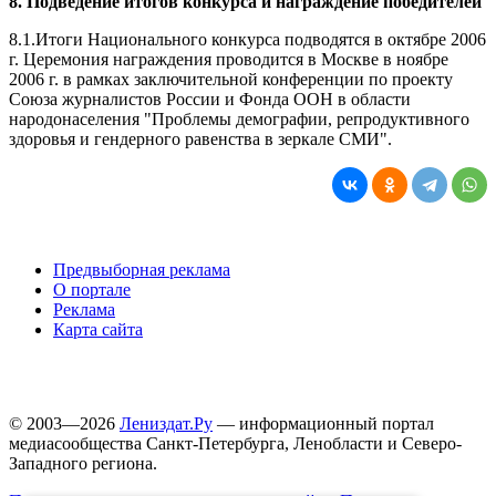
8. Подведение итогов конкурса и награждение победителей
8.1.Итоги Национального конкурса подводятся в октябре 2006
г. Церемония награждения проводится в Москве в ноябре
2006 г. в рамках заключительной конференции по проекту
Союза журналистов России и Фонда ООН в области
народонаселения "Проблемы демографии, репродуктивного
здоровья и гендерного равенства в зеркале СМИ".
Предвыборная реклама
О портале
Реклама
Карта сайта
© 2003—2026
Лениздат.Ру
— информационный портал
медиасообщества Санкт-Петербурга, Ленобласти и Северо-
Западного региона.