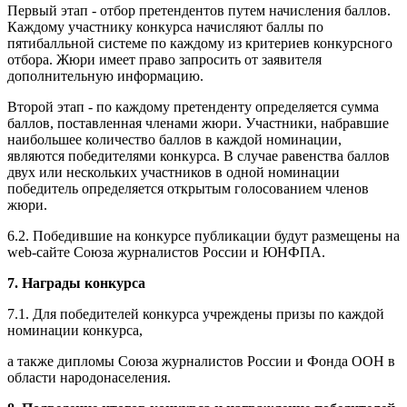
Первый этап - отбор претендентов путем начисления баллов.
Каждому участнику конкурса начисляют баллы по
пятибалльной системе по каждому из критериев конкурсного
отбора. Жюри имеет право запросить от заявителя
дополнительную информацию.
Второй этап - по каждому претенденту определяется сумма
баллов, поставленная членами жюри. Участники, набравшие
наибольшее количество баллов в каждой номинации,
являются победителями конкурса. В случае равенства баллов
двух или нескольких участников в одной номинации
победитель определяется открытым голосованием членов
жюри.
6.2. Победившие на конкурсе публикации будут размещены на
web-сайте Союза журналистов России и ЮНФПА.
7. Награды конкурса
7.1. Для победителей конкурса учреждены призы по каждой
номинации конкурса,
а также дипломы Союза журналистов России и Фонда ООН в
области народонаселения.