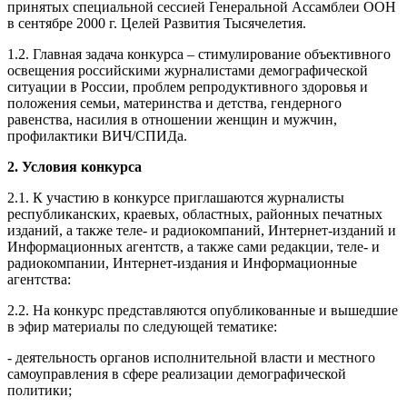
принятых специальной сессией Генеральной Ассамблеи ООН
в сентябре 2000 г. Целей Развития Тысячелетия.
1.2. Главная задача конкурса – стимулирование объективного
освещения российскими журналистами демографической
ситуации в России, проблем репродуктивного здоровья и
положения семьи, материнства и детства, гендерного
равенства, насилия в отношении женщин и мужчин,
профилактики ВИЧ/СПИДа.
2. Условия конкурса
2.1. К участию в конкурсе приглашаются журналисты
республиканских, краевых, областных, районных печатных
изданий, а также теле- и радиокомпаний, Интернет-изданий и
Информационных агентств, а также сами редакции, теле- и
радиокомпании, Интернет-издания и Информационные
агентства:
2.2. На конкурс представляются опубликованные и вышедшие
в эфир материалы по следующей тематике:
- деятельность органов исполнительной власти и местного
самоуправления в сфере реализации демографической
политики;