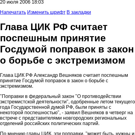
20 июля 2006 18:03
Напечатать
Изменить шрифт
В закладки
Глава ЦИК РФ считает
поспешным принятие
Госдумой поправок в закон
о борьбе с экстремизмом
Глава ЦИК РФ Александр Вешняков считает поспешным
принятие Госдумой поправок в закон о борьбе с
экстремизмом.
"Поправки в федеральный закон "О противодействии
экстремистской деятельности", одобренные летом текущего
года Государственной думой РФ, были приняты с
некоторой поспешностью", - заявил Вешняков в четверг на
встрече с представителями новгородских региональных
отделений российских политических партий.
По мнению главы ЦИК, эти поправки, "может быть, нужны и