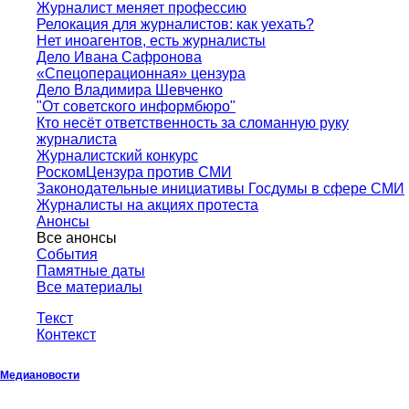
Журналист меняет профессию
Релокация для журналистов: как уехать?
Нет иноагентов, есть журналисты
Дело Ивана Сафронова
«Спецоперационная» цензура
Дело Владимира Шевченко
"От советского информбюро"
Кто несёт ответственность за сломанную руку
журналиста
Журналистский конкурс
РоскомЦензура против СМИ
Законодательные инициативы Госдумы в сфере СМИ
Журналисты на акциях протеста
Анонсы
Все анонсы
События
Памятные даты
Все материалы
Текст
Контекст
Медиановости