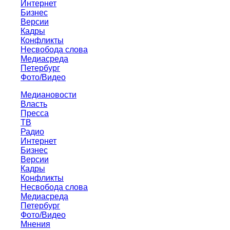
Интернет
Бизнес
Версии
Кадры
Конфликты
Несвобода слова
Медиасреда
Петербург
Фото/Видео
Медиановости
Власть
Пресса
ТВ
Радио
Интернет
Бизнес
Версии
Кадры
Конфликты
Несвобода слова
Медиасреда
Петербург
Фото/Видео
Мнения