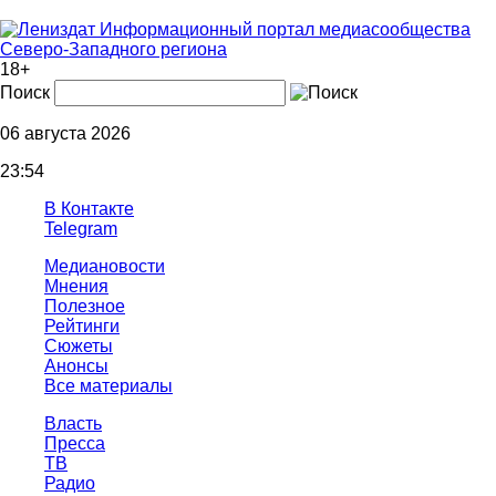
Информационный портал медиасообщества
Северо-Западного региона
18+
Поиск
06 августа 2026
23:54
В Контакте
Telegram
Медиановости
Мнения
Полезное
Рейтинги
Сюжеты
Анонсы
Все материалы
Власть
Пресса
ТВ
Радио