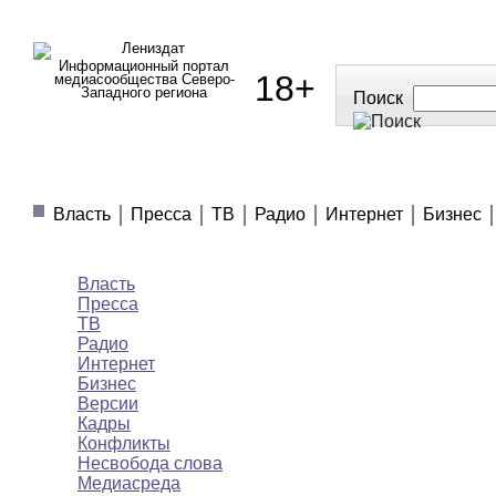
Информационный портал
18+
медиасообщества Северо-
Западного региона
Поиск
МЕДИАНОВОСТИ
МНЕНИЯ
ПОЛЕЗНОЕ
Власть
Пресса
ТВ
Радио
Интернет
Бизнес
Медиановости
Власть
Пресса
ТВ
Радио
Интернет
Бизнес
Версии
Кадры
Конфликты
Несвобода слова
Медиасреда