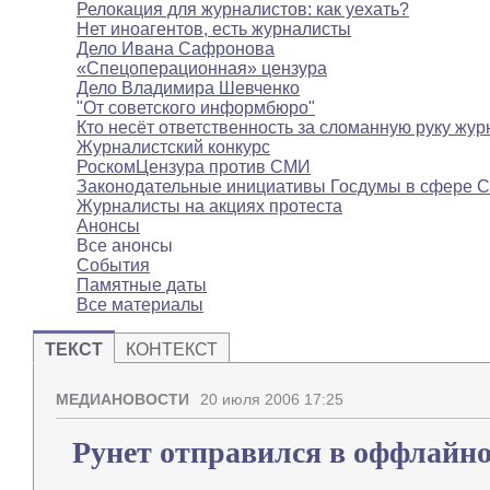
Релокация для журналистов: как уехать?
Нет иноагентов, есть журналисты
Дело Ивана Сафронова
«Спецоперационная» цензура
Дело Владимира Шевченко
"От советского информбюро"
Кто несёт ответственность за сломанную руку жур
Журналистский конкурс
РоскомЦензура против СМИ
Законодательные инициативы Госдумы в сфере 
Журналисты на акциях протеста
Анонсы
Все анонсы
События
Памятные даты
Все материалы
ТЕКСТ
КОНТЕКСТ
МЕДИАНОВОСТИ
20 июля 2006 17:25
Рунет отправился в оффлайн