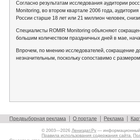
Согласно результатам исследования аудитории росс
Monitoring, во втором квартале 2006 года, аудитори
России старше 18 лет или 21 миллион человек, сниз
Специалисты ROMIR Monitoring объясняют сокращен
большим количеством праздничных дней в мае, нача
Впрочем, по мнению исследователей, сокращение до
незначительным, поскольку сопоставимо с размером
Предвыборная реклама
О портале
Реклама
Кар
© 2003—2026
Лениздат.Ру
— информационный п
Правила использования содержания сайта.
По