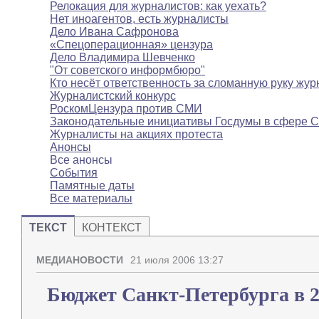
Релокация для журналистов: как уехать?
Нет иноагентов, есть журналисты
Дело Ивана Сафронова
«Спецоперационная» цензура
Дело Владимира Шевченко
"От советского информбюро"
Кто несёт ответственность за сломанную руку жур
Журналистский конкурс
РоскомЦензура против СМИ
Законодательные инициативы Госдумы в сфере 
Журналисты на акциях протеста
Анонсы
Все анонсы
События
Памятные даты
Все материалы
ТЕКСТ
КОНТЕКСТ
МЕДИАНОВОСТИ
21 июля 2006 13:27
Бюджет Санкт-Петербурга в 2