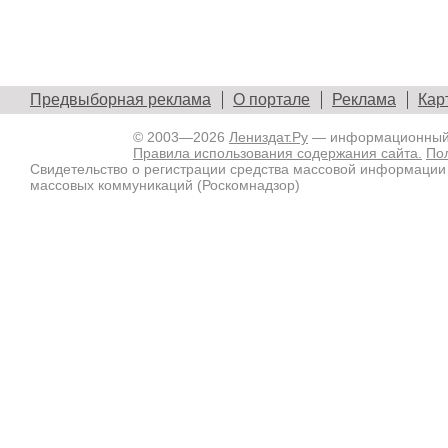
Предвыборная реклама
О портале
Реклама
Кар
© 2003—2026
Лениздат.Ру
— информационный п
Правила использования содержания сайта.
По
Свидетельство о регистрации средства массовой информации
массовых коммуникаций (Роскомнадзор)