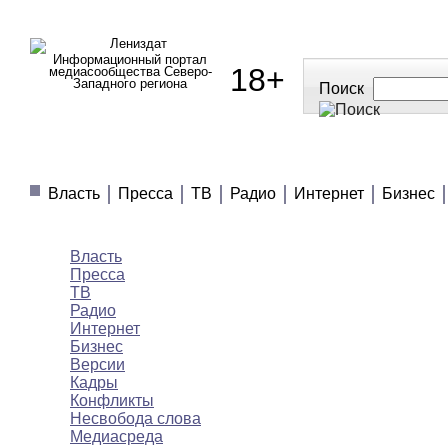
Информационный портал
18+
медиасообщества Северо-
Западного региона
Поиск
МЕДИАНОВОСТИ
МНЕНИЯ
ПОЛЕЗНОЕ
Власть
Пресса
ТВ
Радио
Интернет
Бизнес
Медиановости
Власть
Пресса
ТВ
Радио
Интернет
Бизнес
Версии
Кадры
Конфликты
Несвобода слова
Медиасреда