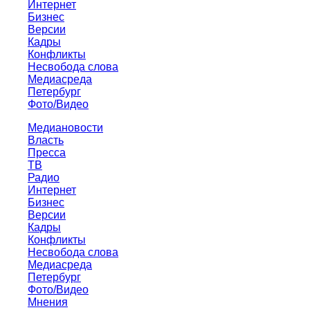
Интернет
Бизнес
Версии
Кадры
Конфликты
Несвобода слова
Медиасреда
Петербург
Фото/Видео
Медиановости
Власть
Пресса
ТВ
Радио
Интернет
Бизнес
Версии
Кадры
Конфликты
Несвобода слова
Медиасреда
Петербург
Фото/Видео
Мнения