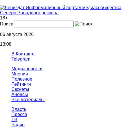
Информационный портал медиасообщества
Северо-Западного региона
18+
Поиск
06 августа 2026
13:08
В Контакте
Telegram
Медиановости
Мнения
Полезное
Рейтинги
Сюжеты
Анонсы
Все материалы
Власть
Пресса
ТВ
Радио