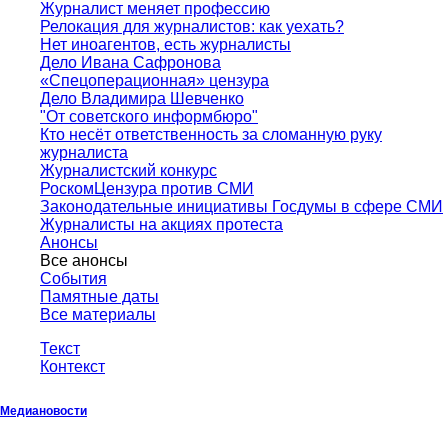
Журналист меняет профессию
Релокация для журналистов: как уехать?
Нет иноагентов, есть журналисты
Дело Ивана Сафронова
«Спецоперационная» цензура
Дело Владимира Шевченко
"От советского информбюро"
Кто несёт ответственность за сломанную руку
журналиста
Журналистский конкурс
РоскомЦензура против СМИ
Законодательные инициативы Госдумы в сфере СМИ
Журналисты на акциях протеста
Анонсы
Все анонсы
События
Памятные даты
Все материалы
Текст
Контекст
Медиановости