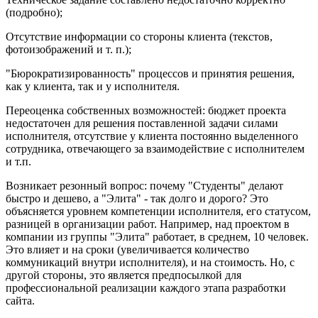
(подробно);
Отсутствие информации со стороны клиента (текстов,
фотоизображений и т. п.);
"Бюрократизированность" процессов и принятия решения,
как у клиента, так и у исполнителя.
Переоценка собственных возможностей: бюджет проекта
недостаточен для решения поставленной задачи силами
исполнителя, отсутствие у клиента постоянно выделенного
сотрудника, отвечающего за взаимодействие с исполнителем
и т.п.
Возникает резонный вопрос: почему "Студенты" делают
быстро и дешево, а "Элита" - так долго и дорого? Это
объясняется уровнем компетенции исполнителя, его статусом,
разницей в организации работ. Например, над проектом в
компании из группы "Элита" работает, в среднем, 10 человек.
Это влияет и на сроки (увеличивается количество
коммуникаций внутри исполнителя), и на стоимость. Но, с
другой стороны, это является предпосылкой для
профессиональной реализации каждого этапа разработки
сайта.