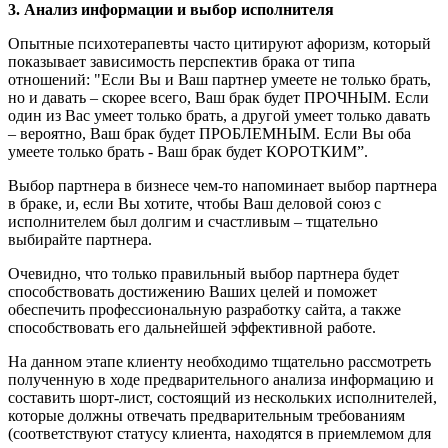
3. Анализ информации и выбор исполнителя
Опытные психотерапевты часто цитируют афоризм, который
показывает зависимость перспектив брака от типа
отношений: "Если Вы и Ваш партнер умеете не только брать,
но и давать – скорее всего, Ваш брак будет ПРОЧНЫМ. Если
один из Вас умеет только брать, а другой умеет только давать
– вероятно, Ваш брак будет ПРОБЛЕМНЫМ. Если Вы оба
умеете только брать - Ваш брак будет КОРОТКИМ”.
Выбор партнера в бизнесе чем-то напоминает выбор партнера
в браке, и, если Вы хотите, чтобы Ваш деловой союз с
исполнителем был долгим и счастливым – тщательно
выбирайте партнера.
Очевидно, что только правильный выбор партнера будет
способствовать достижению Ваших целей и поможет
обеспечить профессиональную разработку сайта, а также
способствовать его дальнейшей эффективной работе.
На данном этапе клиенту необходимо тщательно рассмотреть
полученную в ходе предварительного анализа информацию и
составить шорт-лист, состоящий из нескольких исполнителей,
которые должны отвечать предварительным требованиям
(соответствуют статусу клиента, находятся в приемлемом для