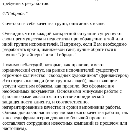
требуемых результатов.
4."Гибриды"
Сочетают в себе качества групп, описанных выше.
Очевидно, что в каждой конкретной ситуации существуют
свои преимущества и недостатки при обращении к той или
иной группе исполнителей. Например, если Вам необходимо
разработать яркий, имиджевой сайт, лучше обратиться к
группе "Дизайнеры" или "Гибриды".
Помимо веб-студий, которые, как правило, имеют
юридический статус, на рынке исполнителей существует
огромное количество "свободных художников" (фрилансеров).
Это отдельные люди (или группы людей), оказывающие
услуги частным образом, как правило, без оформления
необходимых документов. Основными минусами работы с
фрилансерами являются: отсутствие юридической
защищенности клиента, и соответственно,
негарантированные качество и сроки выполнения работы.
Однако довольно часты случаи высокого качества работы, так
как среди фрилансеров довольно большой процент
составляют сотрудники известных компаний (в прошлом или
настоящем).