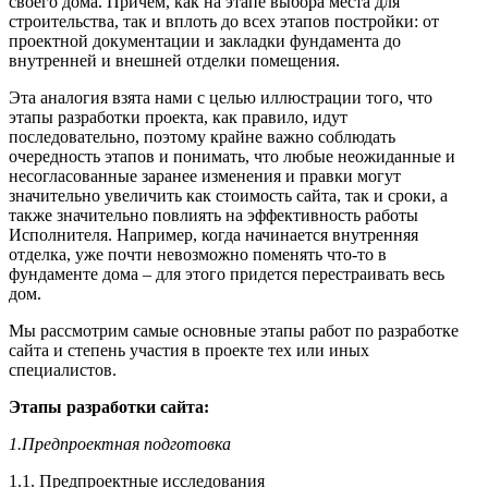
своего дома. Причем, как на этапе выбора места для
строительства, так и вплоть до всех этапов постройки: от
проектной документации и закладки фундамента до
внутренней и внешней отделки помещения.
Эта аналогия взята нами с целью иллюстрации того, что
этапы разработки проекта, как правило, идут
последовательно, поэтому крайне важно соблюдать
очередность этапов и понимать, что любые неожиданные и
несогласованные заранее изменения и правки могут
значительно увеличить как стоимость сайта, так и сроки, а
также значительно повлиять на эффективность работы
Исполнителя. Например, когда начинается внутренняя
отделка, уже почти невозможно поменять что-то в
фундаменте дома – для этого придется перестраивать весь
дом.
Мы рассмотрим самые основные этапы работ по разработке
сайта и степень участия в проекте тех или иных
специалистов.
Этапы разработки сайта:
1.Предпроектная подготовка
1.1. Предпроектные исследования