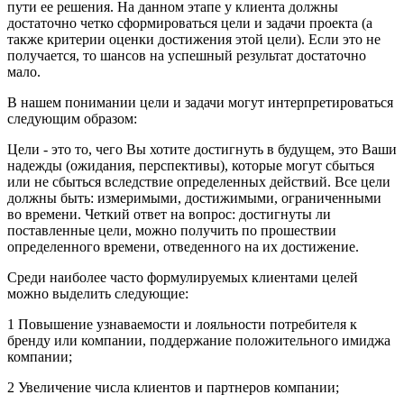
пути ее решения. На данном этапе у клиента должны
достаточно четко сформироваться цели и задачи проекта (а
также критерии оценки достижения этой цели). Если это не
получается, то шансов на успешный результат достаточно
мало.
В нашем понимании цели и задачи могут интерпретироваться
следующим образом:
Цели - это то, чего Вы хотите достигнуть в будущем, это Ваши
надежды (ожидания, перспективы), которые могут сбыться
или не сбыться вследствие определенных действий. Все цели
должны быть: измеримыми, достижимыми, ограниченными
во времени. Четкий ответ на вопрос: достигнуты ли
поставленные цели, можно получить по прошествии
определенного времени, отведенного на их достижение.
Среди наиболее часто формулируемых клиентами целей
можно выделить следующие:
1 Повышение узнаваемости и лояльности потребителя к
бренду или компании, поддержание положительного имиджа
компании;
2 Увеличение числа клиентов и партнеров компании;