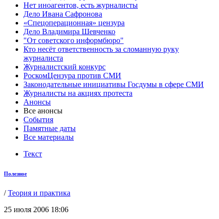
Нет иноагентов, есть журналисты
Дело Ивана Сафронова
«Спецоперационная» цензура
Дело Владимира Шевченко
"От советского информбюро"
Кто несёт ответственность за сломанную руку
журналиста
Журналистский конкурс
РоскомЦензура против СМИ
Законодательные инициативы Госдумы в сфере СМИ
Журналисты на акциях протеста
Анонсы
Все анонсы
События
Памятные даты
Все материалы
Текст
Полезное
/
Теория и практика
25 июля 2006 18:06