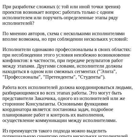
При разработке сложных (с той или иной точки зрения)
проектов возникает вопрос: работать только с одним
исполнителем или поручить определенные этапы ряду
исполнителей?
По мнению авторов, схема с несколькими исполнителями
вполне возможна, но при соблюдении нескольких условий:
Исполнители одинаково профессиональны в своих областях:
при несоблюдении этого условия неизбежно возникновение
конфликтов: в частности, при передаче результатов работ
между этапами. Другими словами, исполнители должны
находиться в одном или смежных сегментах ("Элита",
"Профессионалы", "Претенденты", "Студенты").
Работа всех исполнителей должна координироваться людьми,
разбирающимися во всех этапах работы. Это могут быть
представители Заказчика, одного из исполнителей или же
сторонние Консультанты. Основными функциями
координатора является: постановка задач, подробное
планирование работ и контроль их выполнения,
осуществление коммуникации между исполнителями.
Из преимуществ такого подхода можно выделить
потенциальную синергию опыта нескольких исполнителей.