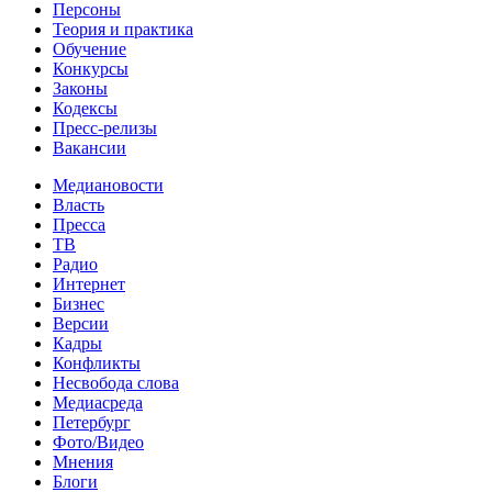
Персоны
Теория и практика
Обучение
Конкурсы
Законы
Кодексы
Пресс-релизы
Вакансии
Медиановости
Власть
Пресса
ТВ
Радио
Интернет
Бизнес
Версии
Кадры
Конфликты
Несвобода слова
Медиасреда
Петербург
Фото/Видео
Мнения
Блоги