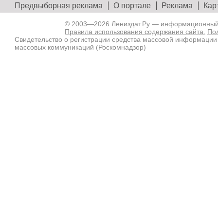
Предвыборная реклама
О портале
Реклама
Кар
© 2003—2026
Лениздат.Ру
— информационный п
Правила использования содержания сайта.
По
Свидетельство о регистрации средства массовой информации
массовых коммуникаций (Роскомнадзор)