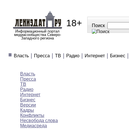
18+
Поиск
Информационный портал
медиасообщества Северо-
Западного региона
МЕДИАНОВОСТИ
МНЕНИЯ
ПОЛЕЗНОЕ
Власть
Пресса
ТВ
Радио
Интернет
Бизнес
Медиановости
Власть
Пресса
ТВ
Радио
Интернет
Бизнес
Версии
Кадры
Конфликты
Несвобода слова
Медиасреда