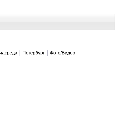
В Контакте
Telegram
ВСЕ МАТЕРИАЛЫ
иасреда
Петербург
Фото/Видео