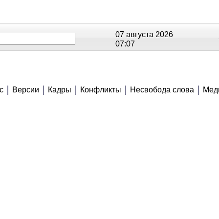
07 августа 2026
07:07
ОЕ
РЕЙТИНГИ
СЮЖЕТЫ
АНОНСЫ
с
Версии
Кадры
Конфликты
Несвобода слова
Мед