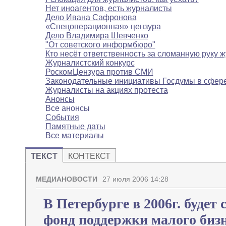
Нет иноагентов, есть журналисты
Дело Ивана Сафронова
«Спецоперационная» цензура
Дело Владимира Шевченко
"От советского информбюро"
Кто несёт ответственность за сломанную руку 
Журналистский конкурс
РоскомЦензура против СМИ
Законодательные инициативы Госдумы в сфе
Журналисты на акциях протеста
Анонсы
Все анонсы
События
Памятные даты
Все материалы
ТЕКСТ
КОНТЕКСТ
МЕДИАНОВОСТИ
27 июля 2006 14:28
В Петербурге в 2006г. будет
фонд поддержки малого биз