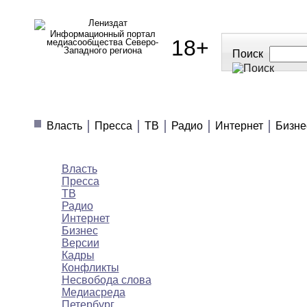
Информационный портал
18+
медиасообщества Северо-
Западного региона
Поиск
МЕДИАНОВОСТИ
МНЕНИЯ
ПОЛЕЗН
Власть
Пресса
ТВ
Радио
Интернет
Бизне
Медиановости
Власть
Пресса
ТВ
Радио
Интернет
Бизнес
Версии
Кадры
Конфликты
Несвобода слова
Медиасреда
Петербург