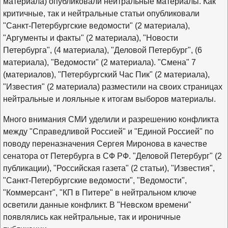
материала) опубликовали нейтральные материалы. Как
критичные, так и нейтральные статьи опубликовали
"Санкт-Петербургские ведомости" (2 материала),
"Аргументы и факты" (2 материала), "Новости
Петербурга", (4 материала), "Деловой Петербург", (6
материала), "Ведомости" (2 материала). "Смена" 7
(материалов), "Петербургский Час Пик" (2 материала),
"Известия" (2 материала) разместили на своих страницах
нейтральные и лояльные к итогам выборов материалы.
Много внимания СМИ уделили и разрешению конфликта
между "Справедливой Россией" и "Единой Россией" по
поводу переназначения Сергея Миронова в качестве
сенатора от Петербурга в СФ РФ. "Деловой Петербург" (2
публикации), "Российская газета" (2 статьи), "Известия",
"Санкт-Петербургские ведомости", "Ведомости",
"Коммерсант", "КП в Питере" в нейтральном ключе
осветили данные конфликт. В "Невском времени"
появлялись как нейтральные, так и ироничные