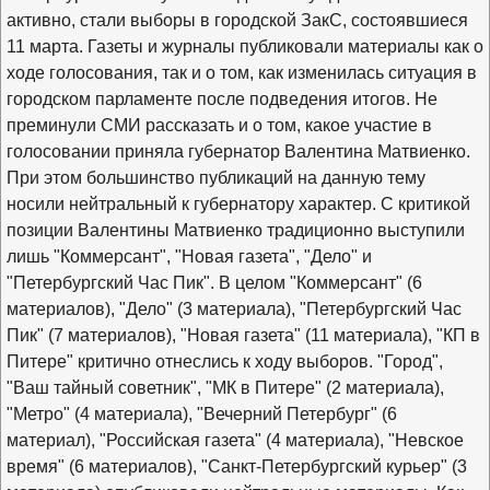
активно, стали выборы в городской ЗакС, состоявшиеся
11 марта. Газеты и журналы публиковали материалы как о
ходе голосования, так и о том, как изменилась ситуация в
городском парламенте после подведения итогов. Не
преминули СМИ рассказать и о том, какое участие в
голосовании приняла губернатор Валентина Матвиенко.
При этом большинство публикаций на данную тему
носили нейтральный к губернатору характер. С критикой
позиции Валентины Матвиенко традиционно выступили
лишь "Коммерсант", "Новая газета", "Дело" и
"Петербургский Час Пик". В целом "Коммерсант" (6
материалов), "Дело" (3 материала), "Петербургский Час
Пик" (7 материалов), "Новая газета" (11 материала), "КП в
Питере" критично отнеслись к ходу выборов. "Город",
"Ваш тайный советник", "МК в Питере" (2 материала),
"Метро" (4 материала), "Вечерний Петербург" (6
материал), "Российская газета" (4 материала), "Невское
время" (6 материалов), "Санкт-Петербургский курьер" (3