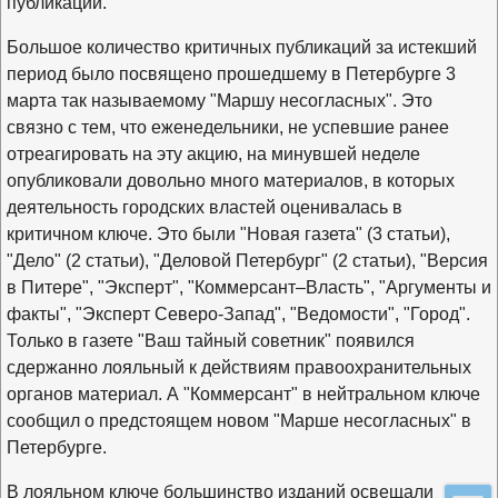
публикации.
Большое количество критичных публикаций за истекший
период было посвящено прошедшему в Петербурге 3
марта так называемому "Маршу несогласных". Это
связно с тем, что еженедельники, не успевшие ранее
отреагировать на эту акцию, на минувшей неделе
опубликовали довольно много материалов, в которых
деятельность городских властей оценивалась в
критичном ключе. Это были "Новая газета" (3 статьи),
"Дело" (2 статьи), "Деловой Петербург" (2 статьи), "Версия
в Питере", "Эксперт", "Коммерсант–Власть", "Аргументы и
факты", "Эксперт Северо-Запад", "Ведомости", "Город".
Только в газете "Ваш тайный советник" появился
сдержанно лояльный к действиям правоохранительных
органов материал. А "Коммерсант" в нейтральном ключе
сообщил о предстоящем новом "Марше несогласных" в
Петербурге.
В лояльном ключе большинство изданий освещали