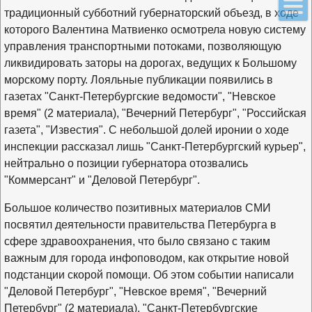
традиционный субботний губернаторский объезд, в ходе
которого Валентина Матвиенко осмотрела новую систему
управления транспортными потоками, позволяющую
ликвидировать заторы на дорогах, ведущих к Большому
морскому порту. Лояльные публикации появились в
газетах "Санкт-Петербургские ведомости", "Невское
время" (2 материала), "Вечерний Петербург", "Российская
газета", "Известия". С небольшой долей иронии о ходе
инспекции рассказал лишь "Санкт-Петербургский курьер",
нейтрально о позиции губернатора отозвались
"Коммерсант" и "Деловой Петербург".
Большое количество позитивных материалов СМИ
посвятил деятельности правительства Петербурга в
сфере здравоохранения, что было связано с таким
важным для города инфоповодом, как открытие новой
подстанции скорой помощи. Об этом событии написали
"Деловой Петербург", "Невское время", "Вечерний
Петербург" (2 материала), "Санкт-Петербургские