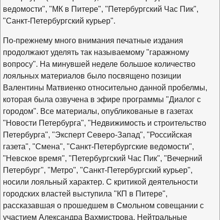
ведомости", "МК в Питере", "Петербургский Час Пик",
"Санкт-Петербургский курьер".
По-прежнему много внимания печатные издания
продолжают уделять так называемому "гаражному
вопросу". На минувшей неделе большое количество
лояльных материалов было посвящено позиции
Валентины Матвиенко относительно данной пробелмы,
которая была озвучена в эфире программы "Диалог с
городом". Все материалы, опубликованые в газетах
"Новости Петербурга", "Недвижимость и строительство
Петербурга", "Эксперт Северо-Запад", "Российская
газета", "Смена", "Санкт-Петербургские ведомости",
"Невское время", "Петербургский Час Пик", "Вечерний
Петербург", "Метро", "Санкт-Петербургский курьер",
носили лояльный характер. С критикой деятельности
городских властей выступила "КП в Питере",
рассказавшая о прошедшем в Смольном совещании с
участием Александра Вахмистрова. Нейтральные