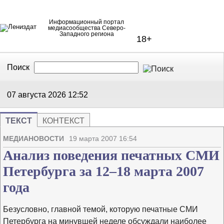
Информационный портал
медиасообщества Северо-
Западного региона
18+
Поиск
В Контакте
Telegram
07 августа 2026
12:52
ТЕКСТ
КОНТЕКСТ
Напечата
Изме
МЕДИАНОВОСТИ
19 марта 2007 16:54
Анализ поведения печатных СМИ
Петербурга за 12–18 марта 2007
года
Безусловно, главной темой, которую печатные СМИ
Петербурга на минувшей неделе обсуждали наиболее