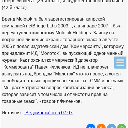
сфере бизнеса" (35-й класс) и "художественного дизайна"
(42-й класс).
Бренд Molotok.ru был зарегистрирован кипрской
компанией netBridge Ltd в 2003 г., а в январе 2007 г. был
переуступлен кипрскому Molotok Holdings. Заявку на
досрочное лишение охраны товарного знака в августе
2006 г. подал издательский дом "Коммерсантъ", которому
принадлежит ИД "Молоток", выпускающий одноименный
журнал. Как пояснил коммерческий директор
"Коммерсанта" Павел Филенков, ИД не планирует
выпускать под брендом "Молоток" что-то новое, а хотел
освободить только профильные классы - СМИ и рекламу.
"Мы рассматриваем вопрос капитализации бизнеса,
которая зависит в том числе и от чистоты прав на
товарные знаки", - говорит Филенков.
Источник:
"Ведомости" от 5.07.07