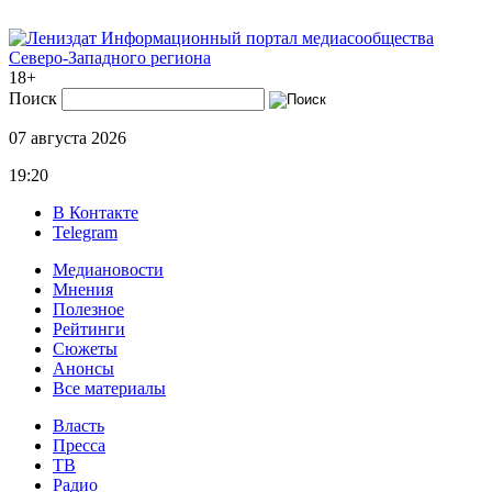
Информационный портал медиасообщества
Северо-Западного региона
18+
Поиск
07 августа 2026
19:20
В Контакте
Telegram
Медиановости
Мнения
Полезное
Рейтинги
Сюжеты
Анонсы
Все материалы
Власть
Пресса
ТВ
Радио