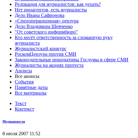
Релокация для журналистов: как уехать?
Нет иноагентов, есть журналисты
Дело Ивана Сафронова
«Спецоперационная» цензура
Дело Владимира Шевченко
"От советского информбюро"
Кто несёт ответственность за сломанную руку
журналиста
Журналистский конкурс
РоскомЦензура против СМИ
Законодательные инициативы Госдумы в сфере СМИ
Журналисты на акциях протеста
Анонсы
Все анонсы
События
Памятные даты
Все материалы
Текст
Контекст
Медиановости
8 июля 2007 11:52