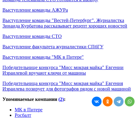
Выступление команды АЖУРа
Выступление команды "Вестей-Петербург". Журналистка
Зинаида Курбатова рассказывает рецепт хороших новостей
Выступление команды СТО
Выступление факультета журналистики СПбГУ
Выступление команды "МК в Питере"
Победительнице конкурса "Мисс мокрая майка" Евгении
Израилевой вручают ключи от машины
Победительница конкурса "Мисс мокрая майка" Евгения
Израилева позирует для фотографов рядом с новой машиной
Упоминаемые компании
(2)
:
МК в Питере
Росбалт