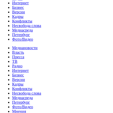
Интернет
Бизнес
Версии
Кадры
Конфликты
Несвобода слова
Медиасреда
Петербург
Фото/Видео
Медиановости
Власть
Пресса
ТВ
Радио
Интернет
Бизнес
Версии
Кадры
Конфликты
Несвобода слова
Медиасреда
Петербург
Фото/Видео
Мнения