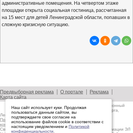
административные помещения. На четвертом этаже
площадки открыта социальная гостиница, рассчитанная
на 15 мест для детей Ленинградской области, попавших в
сложную кризисную ситуацию.
Предвыборная реклама
О портале
Реклама
Карта сайта
© 2003—2026
Лениздат.Ру
— информационный
Наш сайт использует куки. Продолжая
портал медиасообщества Санкт-Петербурга,
пользоваться данным сайтом, вы
Ленобласти и Северо-Западного региона.
подтверждаете свое согласие на
Правила использования содержания сайта.
Политика
использование файлов cookie в соответствии с
конфиденциальности.
настоящим уведомлением и
Политикой
Свидетельство о регистрации средства массовой информации ЭЛ
конфиденциальности
.