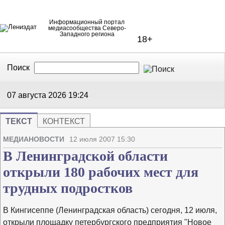
Информационный портал
медиасообщества Северо-
Западного региона
18+
Поиск
В Контакте
Telegram
07 августа 2026
19:24
ТЕКСТ
КОНТЕКСТ
Напечата
Изме
МЕДИАНОВОСТИ
12 июля 2007 15:30
В Ленинградской области
открыли 180 рабочих мест для
трудных подростков
В Кингисеппе (Ленинградская область) сегодня, 12 июля,
открыли площадку петербургского предприятия "Новое