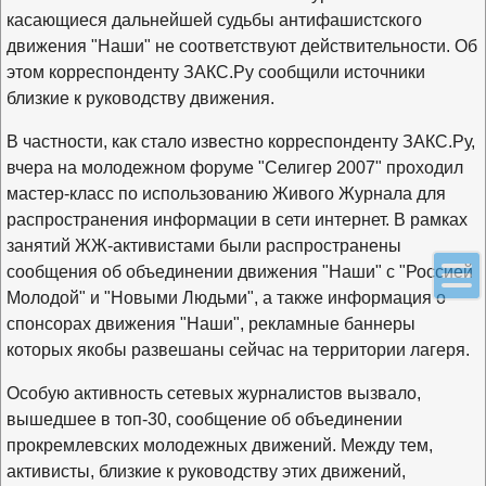
касающиеся дальнейшей судьбы антифашистского
движения "Наши" не соответствуют действительности. Об
этом корреспонденту ЗАКС.Ру сообщили источники
близкие к руководству движения.
В частности, как стало известно корреспонденту ЗАКС.Ру,
вчера на молодежном форуме "Селигер 2007" проходил
мастер-класс по использованию Живого Журнала для
распространения информации в сети интернет. В рамках
занятий ЖЖ-активистами были распространены
сообщения об объединении движения "Наши" с "Россией
Молодой" и "Новыми Людьми", а также информация о
спонсорах движения "Наши", рекламные баннеры
которых якобы развешаны сейчас на территории лагеря.
Особую активность сетевых журналистов вызвало,
вышедшее в топ-30, сообщение об объединении
прокремлевских молодежных движений. Между тем,
активисты, близкие к руководству этих движений,