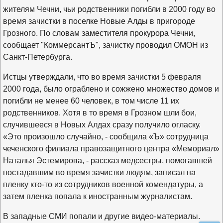
жителям Чечни, чьи родственники погибли в 2000 году во
время зачистки в поселке Новые Алды в пригороде
Грозного. По словам заместителя прокурора Чечни,
сообщает "КоммерсантЪ", зачистку проводил ОМОН из
Санкт-Петербурга.
Истцы утверждали, что во время зачистки 5 февраля
2000 года, было ограблено и сожжено множество домов и
погибли не менее 60 человек, в том числе 11 их
родственников. Хотя в то время в Грозном шли бои,
случившееся в Новых Алдах сразу получило огласку.
«Это произошло случайно, - сообщила «Ъ» сотрудница
чеченского филиала правозащитного центра «Мемориал»
Наталья Эстемирова, - рассказ медсестры, помогавшей
постадавшим во время зачистки людям, записал на
пленку кто-то из сотрудников военной комендатуры, а
затем пленка попала к иностранным журналистам.
В западные СМИ попали и другие видео-материалы.