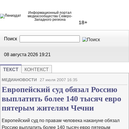
Информационный портал
медиасообщества Северо-
Западного региона
18+
Поиск
В Контакте
Telegram
08 августа 2026
19:21
ТЕКСТ
КОНТЕКСТ
Напечата
Изме
МЕДИАНОВОСТИ
27 июля 2007 16:35
Европейский суд обязал Россию
выплатить более 140 тысяч евро
пятерым жителям Чечни
Европейский суд по правам человека накануне обязал
Россию выплатить более 140 тысяч евро пятерым