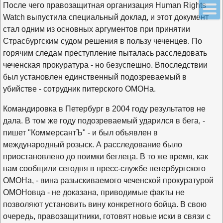
После чего правозащитная организация Human Rights
Watch выпустила специальный доклад, и этот документ
стал одним из основных аргументов при принятии
Страсбургским судом решения в пользу чеченцев. По
горячим следам преступление пыталась расследовать
чеченская прокуратура - но безуспешно. Впоследствии
был установлен единственный подозреваемый в
убийстве - сотрудник питерского ОМОНа.
Командировка в Петербург в 2004 году результатов не
дала. В том же году подозреваемый ударился в бега, -
пишет "КоммерсантЪ" - и был объявлен в
международный розыск. А расследование было
приостановлено до поимки беглеца. В то же время, как
нам сообщили сегодня в пресс-службе петербургского
ОМОНа, - вина разыскиваемого чеченской прокуратурой
ОМОНовца - не доказана, приводимые факты не
позволяют установить вину конкретного бойца. В свою
очередь, правозащитники, готовят новые иски в связи с