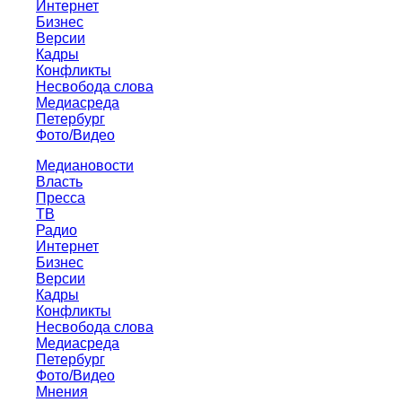
Интернет
Бизнес
Версии
Кадры
Конфликты
Несвобода слова
Медиасреда
Петербург
Фото/Видео
Медиановости
Власть
Пресса
ТВ
Радио
Интернет
Бизнес
Версии
Кадры
Конфликты
Несвобода слова
Медиасреда
Петербург
Фото/Видео
Мнения