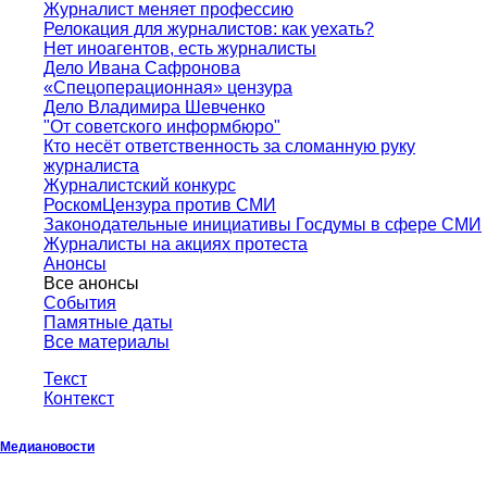
Журналист меняет профессию
Релокация для журналистов: как уехать?
Нет иноагентов, есть журналисты
Дело Ивана Сафронова
«Спецоперационная» цензура
Дело Владимира Шевченко
"От советского информбюро"
Кто несёт ответственность за сломанную руку
журналиста
Журналистский конкурс
РоскомЦензура против СМИ
Законодательные инициативы Госдумы в сфере СМИ
Журналисты на акциях протеста
Анонсы
Все анонсы
События
Памятные даты
Все материалы
Текст
Контекст
Медиановости