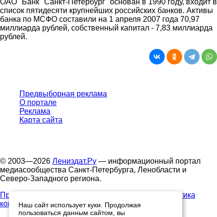
ОАО "Банк "Санкт-Петербург" основан в 1990 году, входит в
список пятидесяти крупнейших российских банков. Активы
банка по МСФО составили на 1 апреля 2007 года 70,97
миллиарда рублей, собственный капитал - 7,83 миллиарда
рублей.
Предвыборная реклама
О портале
Реклама
Карта сайта
© 2003—2026
Лениздат.Ру
— информационный портал
медиасообщества Санкт-Петербурга, Ленобласти и
Северо-Западного региона.
Правила использования содержания сайта.
Политика
конфиденциальности.
Наш сайт использует куки. Продолжая
пользоваться данным сайтом, вы