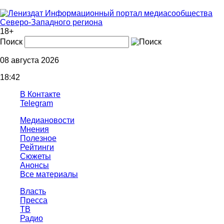
Информационный портал медиасообщества
Северо-Западного региона
18+
Поиск
08 августа 2026
18:42
В Контакте
Telegram
Медиановости
Мнения
Полезное
Рейтинги
Сюжеты
Анонсы
Все материалы
Власть
Пресса
ТВ
Радио