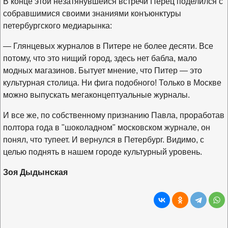
В конце этой незатянувшейся встречи Перец поделился с
собравшимися своими знаниями конъюнктуры
петербургского медиарынка:
— Глянцевых журналов в Питере не более десяти. Все
потому, что это нищий город, здесь нет бабла, мало
модных магазинов. Бытует мнение, что Питер — это
культурная столица. Ни фига подобного! Только в Москве
можно выпускать мегаконцептуальные журналы.
И все же, по собственному признанию Павла, проработав
полтора года в "шоколадном" московском журнале, он
понял, что тупеет. И вернулся в Петербург. Видимо, с
целью поднять в нашем городе культурный уровень.
Зоя Дыдынская