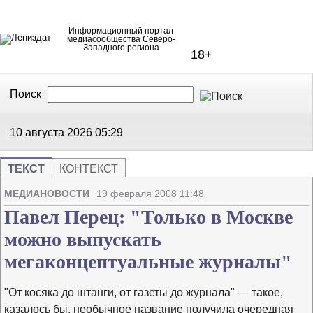
Информационный портал
медиасообщества Северо-
Западного региона
18+
Поиск
В Контакте
Telegram
10 августа 2026
05:29
ТЕКСТ
КОНТЕКСТ
Напечата
Изме
МЕДИАНОВОСТИ
19 февраля 2008 11:48
Павел Перец: "Только в Москве
можно выпускать
мегаконцептуальные журналы"
"От косяка до штанги, от газеты до журнала" — такое,
казалось бы, необычное название получила очередная