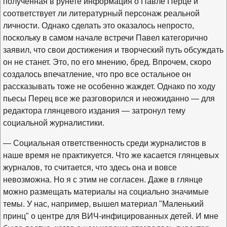
полученная в рунете информация о Павле Перце и
соответствует ли литературный персонаж реальной
личности. Однако сделать это оказалось непросто,
поскольку в самом начале встречи Павел категорично
заявил, что свои достижения и творческий путь обсуждать
он не станет. Это, по его мнению, бред. Впрочем, скоро
создалось впечатление, что про все остальное он
рассказывать тоже не особенно жаждет. Однако по ходу
пьесы Перец все же разговорился и неожиданно — для
редактора глянцевого издания — затронул тему
социальной журналистики.
— Социальная ответственность среди журналистов в
наше время не практикуется. Что же касается глянцевых
журналов, то считается, что здесь она и вовсе
невозможна. Но я с этим не согласен. Даже в глянце
можно размещать материалы на социально значимые
темы. У нас, например, вышел материал "Маленький
принц" о центре для ВИЧ-инфицированных детей. И мне