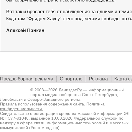
Вот так и бросает тебя от наблюдения за одними и теми ж
Куда там "Фридом Хаусу" с его подсчетами свободы по б
Алексей Панкин
Предвыборная реклама
О портале
Реклама
Карта с
© 2003—2026
Лениздат.Ру
— информационный
портал медиасообщества Санкт-Петербурга,
Ленобласти и Северо-Западного региона.
Правила использования содержания сайта.
Политика
конфиденциальности.
Свидетельство о регистрации средства массовой информации ЭЛ
№ФС77-91046, выданное 10.03.2026 Федеральной службой по
надзору в сфере связи, информационных технологий и массовых
коммуникаций (Роскомнадзор)