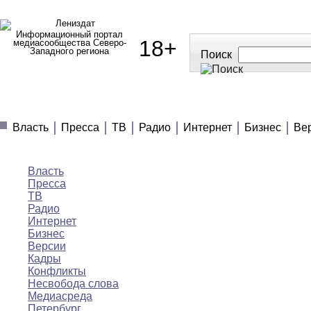
Информационный портал
18+
медиасообщества Северо-
Западного региона
Поиск
МЕДИАНОВОСТИ
МНЕНИЯ
ПОЛЕЗНОЕ
Власть
Пресса
ТВ
Радио
Интернет
Бизнес
Ве
Медиановости
Власть
Пресса
ТВ
Радио
Интернет
Бизнес
Версии
Кадры
Конфликты
Несвобода слова
Медиасреда
Петербург