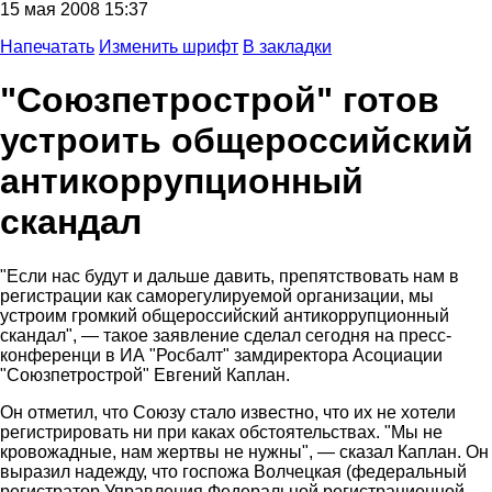
15 мая 2008 15:37
Напечатать
Изменить шрифт
В закладки
"Союзпетрострой" готов
устроить общероссийский
антикоррупционный
скандал
"Если нас будут и дальше давить, препятствовать нам в
регистрации как саморегулируемой организации, мы
устроим громкий общероссийский антикоррупционный
скандал", — такое заявление сделал сегодня на пресс-
конференци в ИА "Росбалт" замдиректора Асоциации
"Союзпетрострой" Евгений Каплан.
Он отметил, что Союзу стало известно, что их не хотели
регистрировать ни при каках обстоятельствах. "Мы не
кровожадные, нам жертвы не нужны", — сказал Каплан. Он
выразил надежду, что госпожа Волчецкая (федеральный
регистратор Управления Федеральной регистрационной