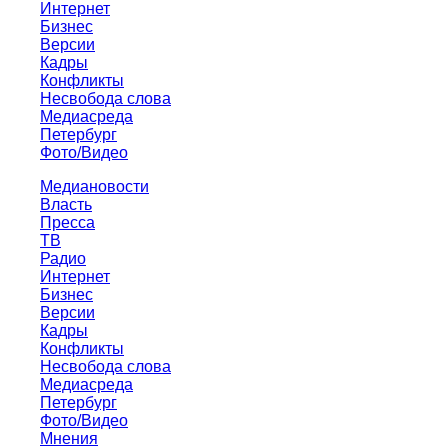
Интернет
Бизнес
Версии
Кадры
Конфликты
Несвобода слова
Медиасреда
Петербург
Фото/Видео
Медиановости
Власть
Пресса
ТВ
Радио
Интернет
Бизнес
Версии
Кадры
Конфликты
Несвобода слова
Медиасреда
Петербург
Фото/Видео
Мнения