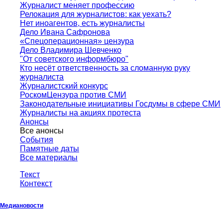
Журналист меняет профессию
Релокация для журналистов: как уехать?
Нет иноагентов, есть журналисты
Дело Ивана Сафронова
«Спецоперационная» цензура
Дело Владимира Шевченко
"От советского информбюро"
Кто несёт ответственность за сломанную руку
журналиста
Журналистский конкурс
РоскомЦензура против СМИ
Законодательные инициативы Госдумы в сфере СМИ
Журналисты на акциях протеста
Анонсы
Все анонсы
События
Памятные даты
Все материалы
Текст
Контекст
Медиановости