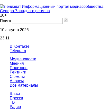
Информационный портал медиасообщества
Северо-Западного региона
18+
Поиск
10 августа 2026
23:11
В Контакте
Telegram
Медиановости
Мнения
Полезное
Рейтинги
Сюжеты
Анонсы
Все материалы
Власть
Пресса
ТВ
Радио