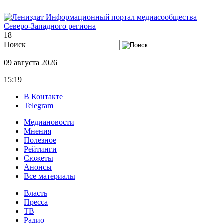
Информационный портал медиасообщества
Северо-Западного региона
18+
Поиск
09 августа 2026
15:19
В Контакте
Telegram
Медиановости
Мнения
Полезное
Рейтинги
Сюжеты
Анонсы
Все материалы
Власть
Пресса
ТВ
Радио