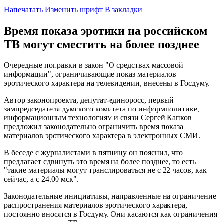
Напечатать
Изменить шрифт
В закладки
Время показа эротики на российском
ТВ могут сместить на более позднее
Очередные поправки в закон "О средствах массовой
информации", ограничивающие показ материалов
эротического характера на телевидении, внесены в Госдуму.
Автор законопроекта, депутат-единоросс, первый
зампредседателя думского комитета по информполитике,
информационным технологиям и связи Сергей Капков
предложил законодательно ограничить время показа
материалов эротического характера в электронных СМИ.
В беседе с журналистами в пятницу он пояснил, что
предлагает сдвинуть это время на более позднее, то есть
"такие материалы могут транслироваться не с 22 часов, как
сейчас, а с 24.00 мск".
Законодательные инициативы, направленные на ограничение
распространения материалов эротического характера,
постоянно вносятся в Госдуму. Они касаются как ограничения