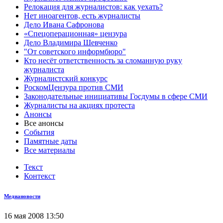
Релокация для журналистов: как уехать?
Нет иноагентов, есть журналисты
Дело Ивана Сафронова
«Спецоперационная» цензура
Дело Владимира Шевченко
"От советского информбюро"
Кто несёт ответственность за сломанную руку
журналиста
Журналистский конкурс
РоскомЦензура против СМИ
Законодательные инициативы Госдумы в сфере СМИ
Журналисты на акциях протеста
Анонсы
Все анонсы
События
Памятные даты
Все материалы
Текст
Контекст
Медиановости
16 мая 2008 13:50