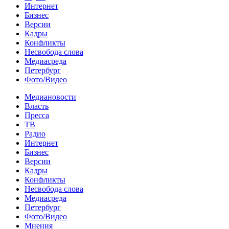
Интернет
Бизнес
Версии
Кадры
Конфликты
Несвобода слова
Медиасреда
Петербург
Фото/Видео
Медиановости
Власть
Пресса
ТВ
Радио
Интернет
Бизнес
Версии
Кадры
Конфликты
Несвобода слова
Медиасреда
Петербург
Фото/Видео
Мнения