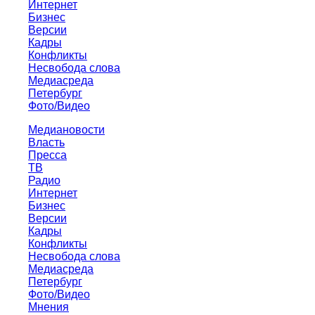
Интернет
Бизнес
Версии
Кадры
Конфликты
Несвобода слова
Медиасреда
Петербург
Фото/Видео
Медиановости
Власть
Пресса
ТВ
Радио
Интернет
Бизнес
Версии
Кадры
Конфликты
Несвобода слова
Медиасреда
Петербург
Фото/Видео
Мнения