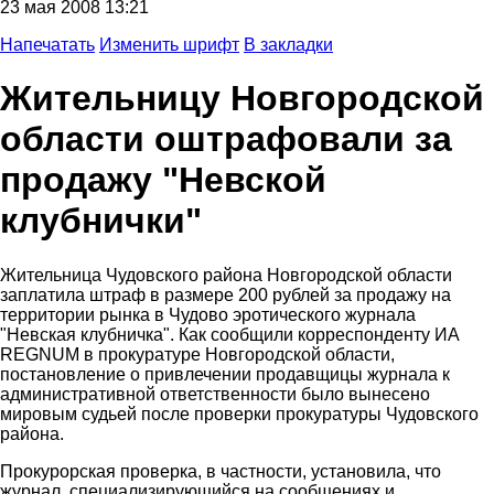
23 мая 2008 13:21
Напечатать
Изменить шрифт
В закладки
Жительницу Новгородской
области оштрафовали за
продажу "Невской
клубнички"
Жительница Чудовского района Новгородской области
заплатила штраф в размере 200 рублей за продажу на
территории рынка в Чудово эротического журнала
"Невская клубничка". Как сообщили корреспонденту ИА
REGNUM в прокуратуре Новгородской области,
постановление о привлечении продавщицы журнала к
административной ответственности было вынесено
мировым судьей после проверки прокуратуры Чудовского
района.
Прокурорская проверка, в частности, установила, что
журнал, специализирующийся на сообщениях и