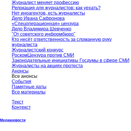
Журналист меняет профессию
Релокация для журналистов: как уехать?
Нет иноагентов, есть журналисты
Дело Ивана Сафронова
«Спецоперационная» цензура
Дело Владимира Шевченко
"От советского информбюро"
Кто несёт ответственность за сломанную руку
журналиста
Журналистский конкурс
РоскомЦензура против СМИ
Законодательные инициативы Госдумы в сфере СМИ
Журналисты на акциях протеста
Анонсы
Все анонсы
События
Памятные даты
Все материалы
Текст
Контекст
Медиановости