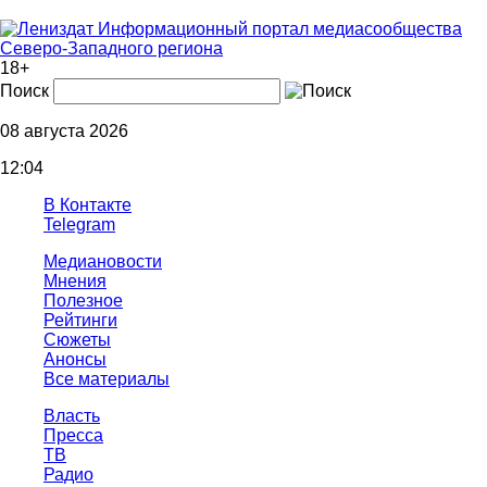
Информационный портал медиасообщества
Северо-Западного региона
18+
Поиск
08 августа 2026
12:04
В Контакте
Telegram
Медиановости
Мнения
Полезное
Рейтинги
Сюжеты
Анонсы
Все материалы
Власть
Пресса
ТВ
Радио