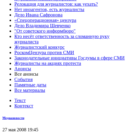
Релокация для журналистов: как уехать?
Нет иноагентов, есть журналисты
Дело Ивана Сафронова
«Спецоперационная» цензура
Дело Владимира Шевченко
"От советского информбюро"
Кто несёт ответственность за сломанную руку
журналиста
Журналистский конкурс
РоскомЦензура против СМИ
Законодательные инициативы Госдумы в сфере СМИ
Журналисты на акциях протеста
Анонсы
Все анонсы
События
Памятные даты
Все материалы
Текст
Контекст
Медиановости
27 мая 2008 19:45