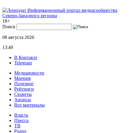
Информационный портал медиасообщества
Северо-Западного региона
18+
Поиск
08 августа 2026
13:49
В Контакте
Telegram
Медиановости
Мнения
Полезное
Рейтинги
Сюжеты
Анонсы
Все материалы
Власть
Пресса
ТВ
Радио