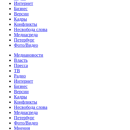
Интернет
Бизнес
Версии
Кадры
Конфликты
Несвобода слова
Медиасреда
Петербург
Фото/Видео
Медиановости
Власть
Пресса
ТВ
Радио
Интернет
Бизнес
Версии
Кадры
Конфликты
Несвобода слова
Медиасреда
Петербург
Фото/Видео
Мнения