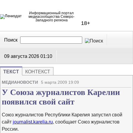
Информационный портал
медиасообщества Северо-
Западного региона
18+
Поиск
В Контакте
Telegram
09 августа 2026
01:10
ТЕКСТ
КОНТЕКСТ
Напечата
Изме
МЕДИАНОВОСТИ
5 марта 2009 19:09
У Союза журналистов Карелии
появился свой сайт
Союз журналистов Республики Карелия запустил свой
сайт
journalist.karelia.ru
, сообщает Союз журналистов
России.