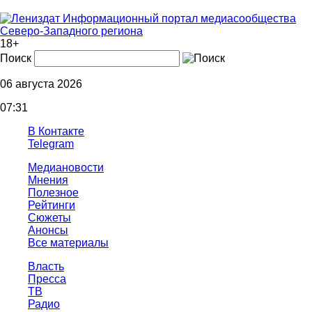
Информационный портал медиасообщества
Северо-Западного региона
18+
Поиск
06 августа 2026
07:31
В Контакте
Telegram
Медиановости
Мнения
Полезное
Рейтинги
Сюжеты
Анонсы
Все материалы
Власть
Пресса
ТВ
Радио