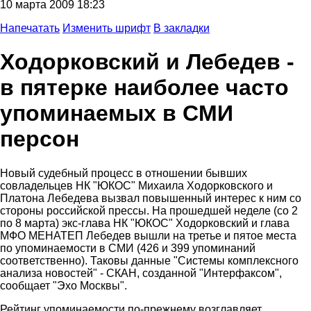
10 марта 2009 18:23
Напечатать
Изменить шрифт
В закладки
Ходорковский и Лебедев -
в пятерке наиболее часто
упоминаемых в СМИ
персон
Новый судебный процесс в отношении бывших
совладельцев НК "ЮКОС" Михаила Ходорковского и
Платона Лебедева вызвал повышенный интерес к ним со
стороны российской прессы. На прошедшей неделе (со 2
по 8 марта) экс-глава НК "ЮКОС" Ходорковский и глава
МФО МЕНАТЕП Лебедев вышли на третье и пятое места
по упоминаемости в СМИ (426 и 399 упоминаний
соответственно). Таковы данные "Системы комплексного
анализа новостей" - СКАН, созданной "Интерфаксом",
сообщает "Эхо Москвы".
Рейтинг упоминаемости по-прежнему возглавляет