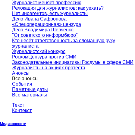
Журналист меняет профессию
Релокация для журналистов: как уехать?
Нет иноагентов, есть журналисты
Дело Ивана Сафронова
«Спецоперационная» цензура
Дело Владимира Шевченко
"От советского информбюро"
Кто несёт ответственность за сломанную руку
журналиста
Журналистский конкурс
РоскомЦензура против СМИ
Законодательные инициативы Госдумы в сфере СМИ
Журналисты на акциях протеста
Анонсы
Все анонсы
События
Памятные даты
Все материалы
Текст
Контекст
Медиановости