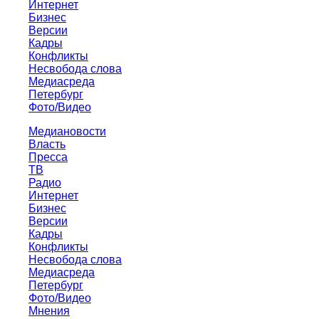
Интернет
Бизнес
Версии
Кадры
Конфликты
Несвобода слова
Медиасреда
Петербург
Фото/Видео
Медиановости
Власть
Пресса
ТВ
Радио
Интернет
Бизнес
Версии
Кадры
Конфликты
Несвобода слова
Медиасреда
Петербург
Фото/Видео
Мнения