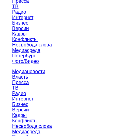
Пресса
ТВ
Радио
Интернет
Бизнес
Версии
Кадры
Конфликты
Несвобода слова
Медиасреда
Петербург
Фото/Видео
Медиановости
Власть
Пресса
ТВ
Радио
Интернет
Бизнес
Версии
Кадры
Конфликты
Несвобода слова
Медиасреда