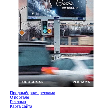
Предвыборная реклама
О портале
Реклама
Карта сайта