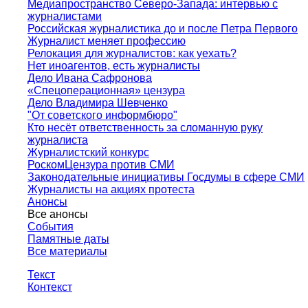
Медиапространство Северо-Запада: интервью с
журналистами
Российская журналистика до и после Петра Первого
Журналист меняет профессию
Релокация для журналистов: как уехать?
Нет иноагентов, есть журналисты
Дело Ивана Сафронова
«Спецоперационная» цензура
Дело Владимира Шевченко
"От советского информбюро"
Кто несёт ответственность за сломанную руку
журналиста
Журналистский конкурс
РоскомЦензура против СМИ
Законодательные инициативы Госдумы в сфере СМИ
Журналисты на акциях протеста
Анонсы
Все анонсы
События
Памятные даты
Все материалы
Текст
Контекст