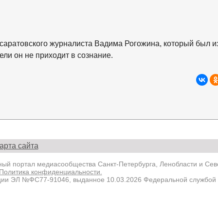
саратовского журналиста Вадима Рогожина, который был и
ли он не приходит в сознание.
арта сайта
й портал медиасообщества Санкт-Петербурга, Ленобласти и Севе
Политика конфиденциальности.
ции ЭЛ №ФС77-91046, выданное 10.03.2026 Федеральной службой 