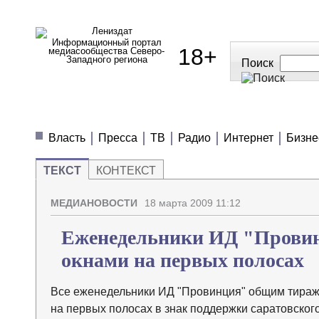
Информационный портал
18+
медиасообщества Северо-
Западного региона
Поиск
МЕДИАНОВОСТИ
МНЕНИЯ
ПОЛЕЗН
Власть
Пресса
ТВ
Радио
Интернет
Бизне
ТЕКСТ
КОНТЕКСТ
МЕДИАНОВОСТИ
18 марта 2009 11:12
Еженедельники ИД "Провин
окнами на первых полосах
Все еженедельники ИД "Провинция" общим тираж
на первых полосах в знак поддержки саратовско