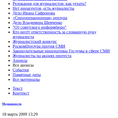
Релокация для журналистов: как уехать?
Нет иноагентов, есть журналисты
Дело Ивана Сафронова
«Спецоперационная» цензура
Дело Владимира Шевченко
"От советского информбюро"
Кто несёт ответственность за сломанную руку
журналиста
Журналистский конкурс
РоскомЦензура против СМИ
Законодательные инициативы Госдумы в сфере СМИ
Журналисты на акциях протеста
Анонсы
Все анонсы
События
Памятные даты
Все материалы
Текст
Контекст
Медиановости
18 марта 2009 13:29