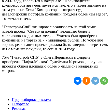
в 2007 году, говорится в материале. "Производитель
компрессоров аргументирует иск тем, что владеет зданием на
этом участке. Если "Компрессор" выиграет суд,
девелоперский портфель компании похудеет более чем вдвое",
- отмечает газета.
"Главстрой-Спб" планировал реализовать на этой земле
жилой проект "Северная долина" площадью более 3
миллионов квадратных метров. Участок был приобретен
компанией на торгах за 7,7 миллиарда рублей. По условиям
торгов, реализация проекта должна быть завершена через семь
лет с момента покупки, то есть в 2014 году.
75% "Главстрой-СПб" у Олега Дерипаски в феврале
приобрела "Нафта-Москва" Сулеймана Керимова, получив
проекты общей площадью более 6 миллиона квадратных
метров.
Предвыборная реклама
О портале
Реклама