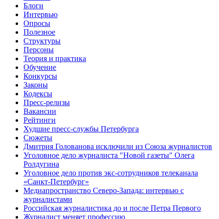
Блоги
Интервью
Опросы
Полезное
Структуры
Персоны
Теория и практика
Обучение
Конкурсы
Законы
Кодексы
Пресс-релизы
Вакансии
Рейтинги
Худшие пресс-службы Петербурга
Сюжеты
Дмитрия Голованова исключили из Союза журналистов
Уголовное дело журналиста "Новой газеты" Олега
Ролдугина
Уголовное дело против экс-сотрудников телеканала
«Санкт-Петербург»
Медиапространство Северо-Запада: интервью с
журналистами
Российская журналистика до и после Петра Первого
Журналист меняет профессию