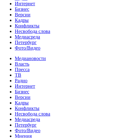
Интернет
Бизнес
Версии
Кадры
Конфликты
Несвобода слова
Медиасреда
Петербург
Фото/Видео
Медиановости
Власть
Пресса
ТВ
Радио
Интернет
Бизнес
Версии
Кадры
Конфликты
Несвобода слова
Медиасреда
Петербург
Фото/Видео
Мнения