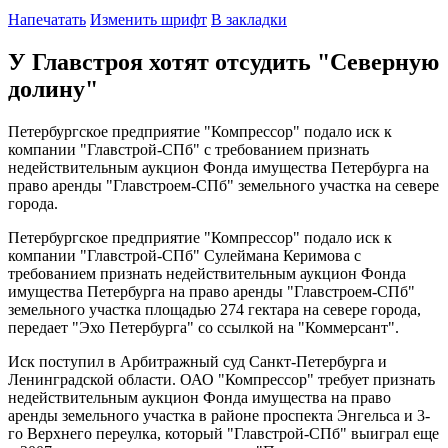
Напечатать
Изменить шрифт
В закладки
У Главстроя хотят отсудить "Северную
долину"
Петербургское предприятие "Компрессор" подало иск к
компании "Главстрой-СПб" с требованием признать
недействительным аукцион Фонда имущества Петербурга на
право аренды "Главстроем-СПб" земельного участка на севере
города.
Петербургское предприятие "Компрессор" подало иск к
компании "Главстрой-СПб" Сулеймана Керимова с
требованием признать недействительным аукцион Фонда
имущества Петербурга на право аренды "Главстроем-СПб"
земельного участка площадью 274 гектара на севере города,
передает "Эхо Петербурга" со ссылкой на "Коммерсант".
Иск поступил в Арбитражный суд Санкт-Петербурга и
Ленинградской области. ОАО "Компрессор" требует признать
недействительным аукцион Фонда имущества на право
аренды земельного участка в районе проспекта Энгельса и 3-
го Верхнего переулка, который "Главстрой-СПб" выиграл еще