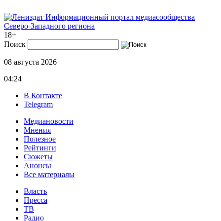
Информационный портал медиасообщества
Северо-Западного региона
18+
Поиск
08 августа 2026
04:24
В Контакте
Telegram
Медиановости
Мнения
Полезное
Рейтинги
Сюжеты
Анонсы
Все материалы
Власть
Пресса
ТВ
Радио