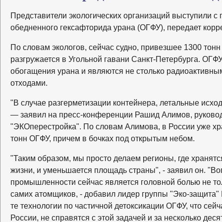
Представители экологических организаций выступили с 
обедненного гексафторида урана (ОГФУ), передает корр
По словам экологов, сейчас судно, привезшее 1300 тонн
разгружается в Угольной гавани Санкт-Петербурга. ОГФУ
обогащения урана и являются не столько радиоактивны
отходами.
"В случае разгерметизации контейнера, летальные исхо
— заявил на пресс-конференции Рашид Алимов, руково
"ЭКОперестройка". По словам Алимова, в России уже хра
тонн ОГФУ, причем в бочках под открытым небом.
"Таким образом, мы просто делаем регионы, где хранят
жизни, и уменьшается площадь страны", - заявил он. "В
промышленности сейчас является головной болью не тол
самих атомщиков, - добавил лидер группы "Эко-защита"
те технологии по частичной детоксикации ОГФУ, что сей
России, не справятся с этой задачей и за несколько деся