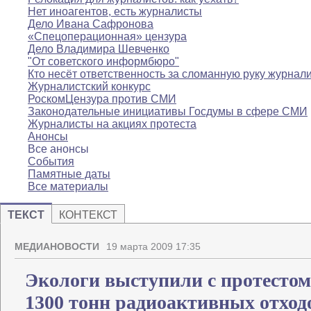
Нет иноагентов, есть журналисты
Дело Ивана Сафронова
«Спецоперационная» цензура
Дело Владимира Шевченко
"От советского информбюро"
Кто несёт ответственность за сломанную руку журнал
Журналистский конкурс
РоскомЦензура против СМИ
Законодательные инициативы Госдумы в сфере СМИ
Журналисты на акциях протеста
Анонсы
Все анонсы
События
Памятные даты
Все материалы
ТЕКСТ
КОНТЕКСТ
МЕДИАНОВОСТИ
19 марта 2009 17:35
Экологи выступили с протестом
1300 тонн радиоактивных отход