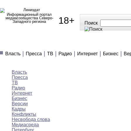
Информационный портал
18+
медиасообщества Северо-
Западного региона
Поиск
МЕДИАНОВОСТИ
МНЕНИЯ
ПОЛЕЗНОЕ
Власть
Пресса
ТВ
Радио
Интернет
Бизнес
Ве
Медиановости
Власть
Пресса
ТВ
Радио
Интернет
Бизнес
Версии
Кадры
Конфликты
Несвобода слова
Медиасреда
Петербург