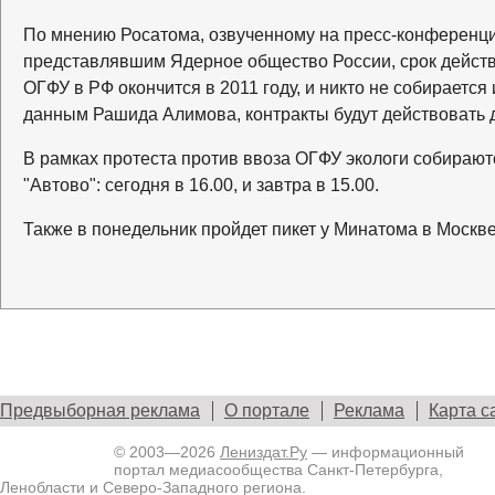
По мнению Росатома, озвученному на пресс-конференц
представлявшим Ядерное общество России, срок действи
ОГФУ в РФ окончится в 2011 году, и никто не собирается
данным Рашида Алимова, контракты будут действовать д
В рамках протеста против ввоза ОГФУ экологи собирают
"Автово": сегодня в 16.00, и завтра в 15.00.
Также в понедельник пройдет пикет у Минатома в Москве
Предвыборная реклама
О портале
Реклама
Карта с
© 2003—2026
Лениздат.Ру
— информационный
портал медиасообщества Санкт-Петербурга,
Ленобласти и Северо-Западного региона.