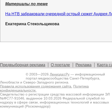
Материалы по теме
На НТВ забраковали очередной острый сюжет Андрея 
Екатерина Стекольщикова
Предвыборная реклама
О портале
Реклама
Карта с
© 2003—2026
Лениздат.Ру
— информационный
портал медиасообщества Санкт-Петербурга,
Ленобласти и Северо-Западного региона.
Правила использования содержания сайта.
Политика
конфиденциальности.
Свидетельство о регистрации средства массовой информации ЭЛ
№ФС77-91046, выданное 10.03.2026 Федеральной службой по
надзору в сфере связи, информационных технологий и массовых
коммуникаций (Роскомнадзор)