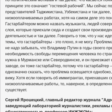
принципе это означает "гостевой рабочий". Мы сейчас п
представителей Таджикистана, Узбекистана и так далее, 
низкооплачиваемых работах, хотя на самом деле это по
Гастарбайтером можно назвать музыканта, людей совер
слоя, которые приехали сюда и создают свои произведе
деятельностью и так далее. Говорить о том, что у нас и
темы, что гастарбайтеры - это плохо, я не могу. Пробле
не надо забывать, что Владимир Путин в годы своего п
необходимость свободы перемещения человека по стран
нужна в Мурманске или Северодвинске, и он приезжает 
заводе, он тоже гастарбайтер, потому что гастарбайтер 
однозначно сказать, что проблема освещается однобоко, 
вижу. Хотя если говорить об иммигрантах, приехавших с
низкооплачиваемые работы, то, наверное, в определенн
существует.
Сергей Ярошецкий, главный редактор журнала "Адр
заведующий лабораторией журналистики, рекламы и
общественностью, профессор ИНЖЭКОНа: