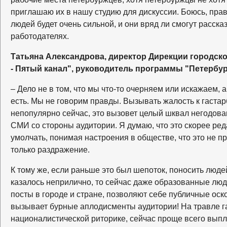
приглашаю их в нашу студию для дискуссии. Боюсь, прав
людей будет очень сильной, и они вряд ли смогут расска
работодателях.
Татьяна Александрова, директор Дирекции городск
- Пятый канал", руководитель программы "Петербур
– Дело не в том, что мы что-то очерняем или искажаем, а 
есть. Мы не говорим правды. Вызывать жалость к гаста
непопулярно сейчас, это вызовет целый шквал негодова
СМИ со стороны аудитории. Я думаю, что это скорее ред
умолчать, понимая настроения в обществе, что это не п
только раздражение.
К тому же, если раньше это был шепоток, поносить люд
казалось неприлично, то сейчас даже образованные лю
посты в городе и стране, позволяют себе публичные оск
вызывает бурные аплодисменты аудитории! На травле г
националистической риторике, сейчас проще всего выпл