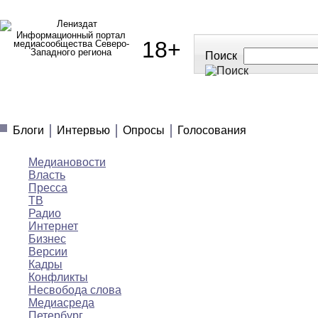
Информационный портал
18+
медиасообщества Северо-
Западного региона
Поиск
МЕДИАНОВОСТИ
МНЕНИЯ
ПОЛЕЗНОЕ
Блоги
Интервью
Опросы
Голосования
Медиановости
Власть
Пресса
ТВ
Радио
Интернет
Бизнес
Версии
Кадры
Конфликты
Несвобода слова
Медиасреда
Петербург