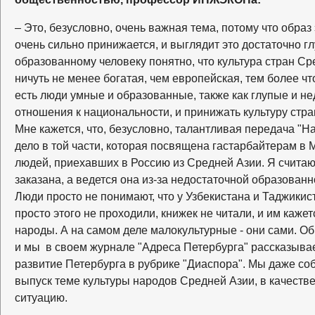
– Это, безусловно, очень важная тема, потому что обра
очень сильно принижается, и выглядит это достаточно гл
образованному человеку понятно, что культура стран С
ничуть не менее богатая, чем европейская, тем более ч
есть люди умные и образованные, также как глупые и не
отношения к национальности, и принижать культуру стра
Мне кажется, что, безусловно, талантливая передача "
дело в той части, которая посвящена гастарбайтерам в 
людей, приехавших в Россию из Средней Азии. Я считаю,
заказана, а ведется она из-за недостаточной образован
Люди просто не понимают, что у Узбекистана и Таджикист
просто этого не проходили, книжек не читали, и им кажет
народы. А на самом деле малокультурные - они сами. Об 
и мы в своем журнале "Адреса Петербурга" рассказывае
развитие Петербурга в рубрике "Диаспора". Мы даже со
выпуск теме культуры народов Средней Азии, в качестве
ситуацию.