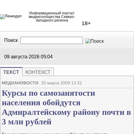
Информационный портал
медиасообщества Северо-
Западного региона
18+
Поиск
В Контакте
Telegram
09 августа 2026
05:04
ТЕКСТ
КОНТЕКСТ
Напечата
Изме
МЕДИАНОВОСТИ
20 марта 2009 13:32
Курсы по самозанятости
населения обойдутся
Адмиралтейскому району почти в
3 млн рублей