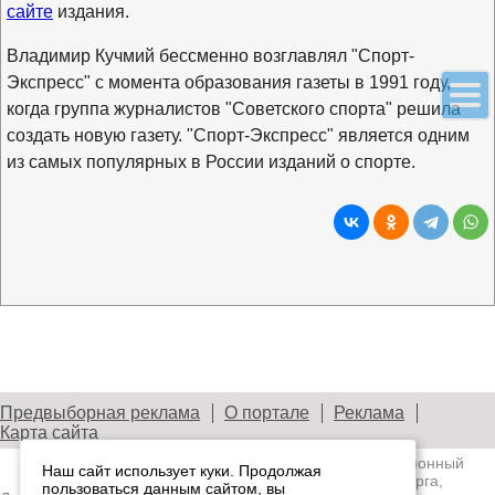
сайте
издания.
Владимир Кучмий бессменно возглавлял "Спорт-
Экспресс" с момента образования газеты в 1991 году,
когда группа журналистов "Советского спорта" решила
создать новую газету. "Спорт-Экспресс" является одним
из самых популярных в России изданий о спорте.
Предвыборная реклама
О портале
Реклама
Карта сайта
© 2003—2026
Лениздат.Ру
— информационный
Наш сайт использует куки. Продолжая
портал медиасообщества Санкт-Петербурга,
пользоваться данным сайтом, вы