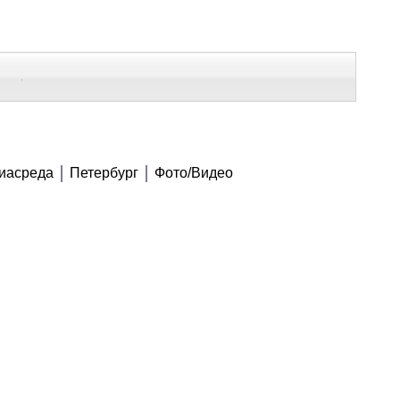
В Контакте
Telegram
СЕ МАТЕРИАЛЫ
иасреда
Петербург
Фото/Видео