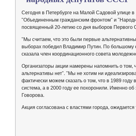
Сегодня в Петербурге на Малой Садовой улице в
"Объединенным гражданским фронтом" и "Народн
посвященный 20-летию со дня выборов Первого С
"Мы считаем, что это были первые альтернативные
выборах победил Владимир Путин. По большому сч
сказала член координационного совета молодежн
Организаторы акции намерены напомнить о том, ч
альтернативы нет". "Мы не хотим ни идеализиров
фактически можем сказать о том, что в 1989 год
система, а в 2000 году ее похоронили. Именно об
Говорова.
Акция согласована с властями города, ожидается 