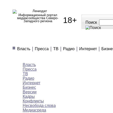
Информационный портал
18+
медиасообщества Северо-
Западного региона
Поиск
МЕДИАНОВОСТИ
МНЕНИЯ
ПОЛЕЗН
Власть
Пресса
ТВ
Радио
Интернет
Бизне
Медиановости
Власть
Пресса
ТВ
Радио
Интернет
Бизнес
Версии
Кадры
Конфликты
Несвобода слова
Медиасреда