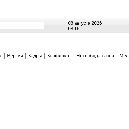
08 августа 2026
08:16
ОЕ
РЕЙТИНГИ
СЮЖЕТЫ
АНОНСЫ
В
с
Версии
Кадры
Конфликты
Несвобода слова
Мед