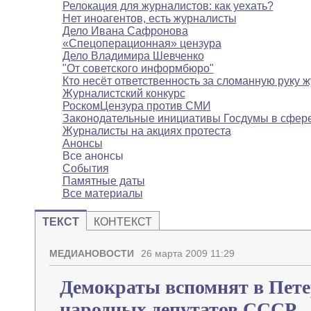
Релокация для журналистов: как уехать?
Нет иноагентов, есть журналисты
Дело Ивана Сафронова
«Спецоперационная» цензура
Дело Владимира Шевченко
"От советского информбюро"
Кто несёт ответственность за сломанную руку 
Журналистский конкурс
РоскомЦензура против СМИ
Законодательные инициативы Госдумы в сфе
Журналисты на акциях протеста
Анонсы
Все анонсы
События
Памятные даты
Все материалы
ТЕКСТ
КОНТЕКСТ
МЕДИАНОВОСТИ
26 марта 2009 11:29
Демократы вспомнят в Пете
народных депутатов СССР