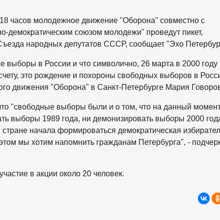
 18 часов молодежное движение "Оборона" совместно с
о-демократическим союзом молодежи" проведут пикет,
ъезда народных депутатов СССР, сообщает "Эхо Петербур
 выборы в России и что символично, 26 марта в 2000 году
ету, это рождение и похороны свободных выборов в России
ого движения "Оборона" в Санкт-Петербурге Мария Говоров
то "свободные выборы были и о том, что на данный момен
ать выборы 1989 года, ни демонизировать выборы 2000 года
у в стране начала формироваться демократическая избирате
 этом мы хотим напомнить гражданам Петербурга", - подчер
участие в акции около 20 человек.