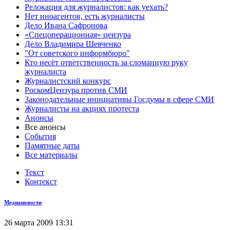
Релокация для журналистов: как уехать?
Нет иноагентов, есть журналисты
Дело Ивана Сафронова
«Спецоперационная» цензура
Дело Владимира Шевченко
"От советского информбюро"
Кто несёт ответственность за сломанную руку
журналиста
Журналистский конкурс
РоскомЦензура против СМИ
Законодательные инициативы Госдумы в сфере СМИ
Журналисты на акциях протеста
Анонсы
Все анонсы
События
Памятные даты
Все материалы
Текст
Контекст
Медиановости
26 марта 2009 13:31