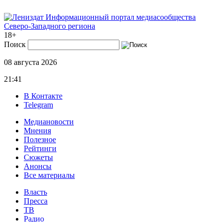
Информационный портал медиасообщества
Северо-Западного региона
18+
Поиск
08 августа 2026
21:41
В Контакте
Telegram
Медиановости
Мнения
Полезное
Рейтинги
Сюжеты
Анонсы
Все материалы
Власть
Пресса
ТВ
Радио