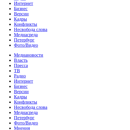
Интернет
Бизнес
Версии
Кадры
Конфликты
Несвобода слова
Медиасреда
Петербург
Фото/Видео
Медиановости
Власть
Пресса
ТВ
Радио
Интернет
Бизнес
Версии
Кадры
Конфликты
Несвобода слова
Медиасреда
Петербург
Фото/Видео
Мнения