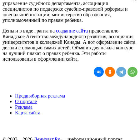
управление судебного департамента, ассоциация
специалистов по поддержке судебно-правовой реформы и
ювенальной юстиции, министерство образования,
уполномоченный по правам ребенка.
Деньги в виде гранта на
создание сайта
предоставило
Канадское Агентство международного развития, ассоциация
университетов и колледжей Канады. А вот оформление сайта
делали с помощью самих детей. Объявив для начала конкурс
на лучший плакат о правах ребенка. Эти работы
использованы в оформлении сайта.
Предвыборная реклама
О портале
Реклама
Карта сайта
© 2003—2026
Лениздат.Ру
— информационный портал