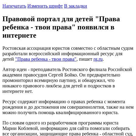
Напечатать
Изменить шрифт
В закладки
Правовой портал для детей "Права
ребенка - твои права" появился в
интернете
Ростовская ассоциация юристов совместно с областным судом
разработали всероссийский информационный ресурс для
детей
"Права ребенка - твои права"
, пишет
rg.ru
.
Автор идеи - преподаватель Ростовского филиала Российской
академии правосудия Сергей Бойко. Он предварительно
промониторил всемирную паутину, и обнаружил, что
никакого правового ликбеза для детей и подростков в
интернете нет.
Ресурс содержит информацию о правах ребенка с момента
рождения и до достижения им совершеннолетия, также на нем
можно получить помощь квалифицированного юриста.
По словам одного из разработчиков программы юриста
Марии Коблевой, информацию для сайта помогали собирать
все организации, защищающие права ребенка - областной суд,