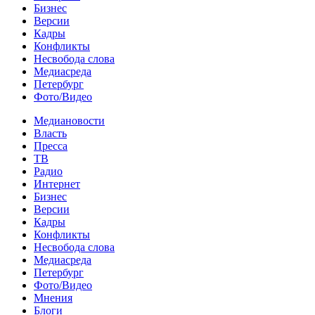
Бизнес
Версии
Кадры
Конфликты
Несвобода слова
Медиасреда
Петербург
Фото/Видео
Медиановости
Власть
Пресса
ТВ
Радио
Интернет
Бизнес
Версии
Кадры
Конфликты
Несвобода слова
Медиасреда
Петербург
Фото/Видео
Мнения
Блоги