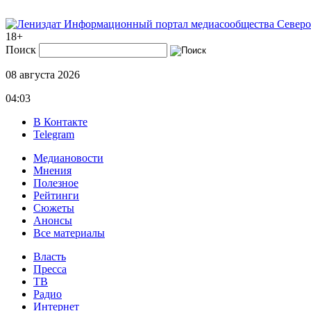
Информационный портал медиасообщества Северо
18+
Поиск
08 августа 2026
04:03
В Контакте
Telegram
Медиановости
Мнения
Полезное
Рейтинги
Сюжеты
Анонсы
Все материалы
Власть
Пресса
ТВ
Радио
Интернет