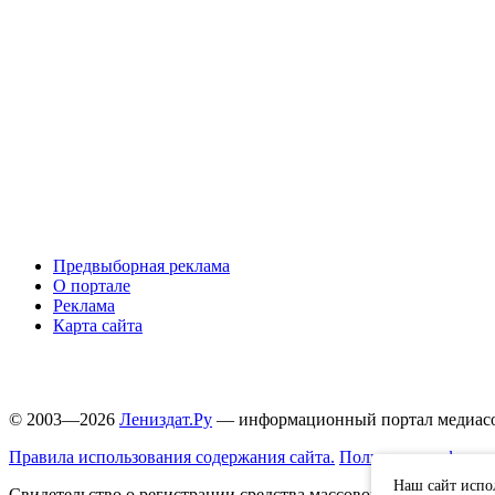
Предвыборная реклама
О портале
Реклама
Карта сайта
© 2003—2026
Лениздат.Ру
— информационный портал медиасоо
Правила использования содержания сайта.
Политика конфиден
Наш сайт испо
Свидетельство о регистрации средства массовой информации 