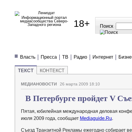
Информационный портал
18+
медиасообщества Северо-
Западного региона
Поиск
МЕДИАНОВОСТИ
МНЕНИЯ
ПОЛЕЗН
Власть
Пресса
ТВ
Радио
Интернет
Бизне
ТЕКСТ
КОНТЕКСТ
МЕДИАНОВОСТИ
26 марта 2009 18:10
В Петербурге пройдет V Съ
Пятая, юбилейная международная деловая конфер
июля 2009 года, сообщает
Mediaguide.Ru
.
Съезд Транзитной Рекламы ежегодно собирает ве