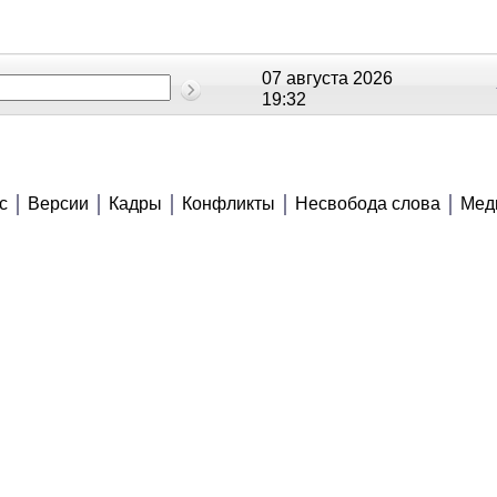
07 августа 2026
19:32
ОЕ
РЕЙТИНГИ
СЮЖЕТЫ
АНОНСЫ
с
Версии
Кадры
Конфликты
Несвобода слова
Мед