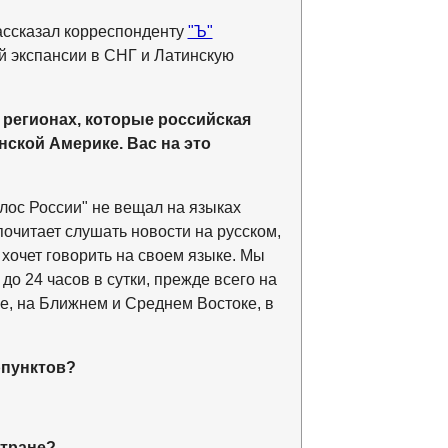
ассказал корреспонденту
"Ъ"
 экспансии в СНГ и Латинскую
 регионах, которые российская
нской Америке. Вас на это
лос России" не вещал на языках
почитает слушать новости на русском,
 хочет говорить на своем языке. Мы
о 24 часов в сутки, прежде всего на
е, на Ближнем и Среднем Востоке, в
рпунктов?
стране?