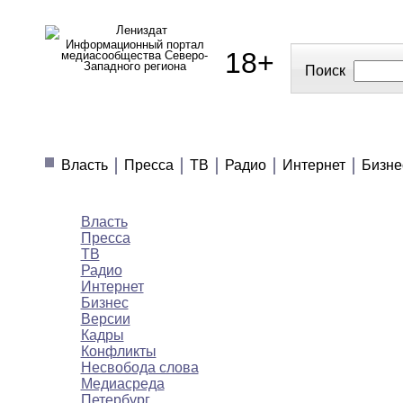
Информационный портал
18+
медиасообщества Северо-
Западного региона
Поиск
МЕДИАНОВОСТИ
МНЕНИЯ
ПОЛЕЗН
Власть
Пресса
ТВ
Радио
Интернет
Бизне
Медиановости
Власть
Пресса
ТВ
Радио
Интернет
Бизнес
Версии
Кадры
Конфликты
Несвобода слова
Медиасреда
Петербург