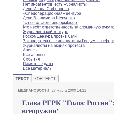
Нет иноагентов, есть журналисты
Дело Ивана Сафронова
«Спецоперационная» цензура
Дело Владимира Шевченко
"От советского информбюро"
Кто несёт ответственность за сломанную руку 
Журналистский конкурс
РоскомЦензура против СМИ
Законодательные инициативы Госдумы в сфе
Журналисты на акциях протеста
Анонсы
Все анонсы
События
Памятные даты
Все материалы
ТЕКСТ
КОНТЕКСТ
МЕДИАНОВОСТИ
27 марта 2009 14:21
Глава РГРК "Голос России"
всеоружии"