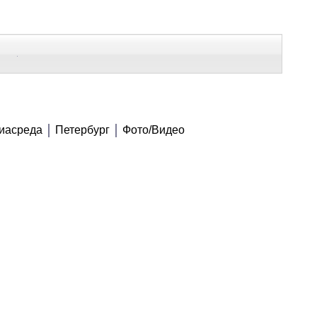
В Контакте
Telegram
ВСЕ МАТЕРИАЛЫ
иасреда
Петербург
Фото/Видео