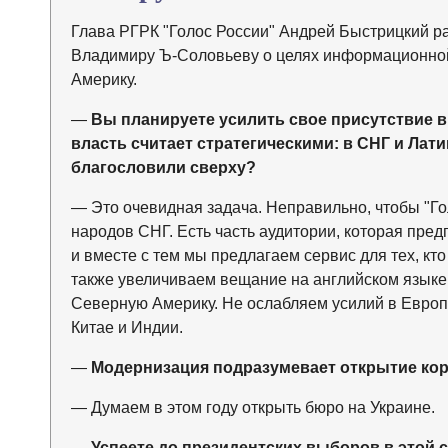
Глава РГРК "Голос России" Андрей Быстрицкий р
Владимиру Ъ-Соловьеву о целях информационной
Америку.
—
Вы планируете усилить свое присутствие в
власть считает стратегическими: в СНГ и Лати
благословили сверху?
— Это очевидная задача. Неправильно, чтобы "Го
народов СНГ. Есть часть аудитории, которая пред
и вместе с тем мы предлагаем сервис для тех, кто
также увеличиваем вещание на английском языке д
Северную Америку. Не ослабляем усилий в Европ
Китае и Индии.
—
Модернизация подразумевает открытие ко
— Думаем в этом году открыть бюро на Украине.
—
Успеете до президентских выборов в этой 