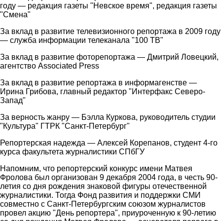
году — редакция газеты "Невское время", редакция газеты
"Смена"
За вклад в развитие телевизионного репортажа в 2009 году
— служба информации телеканала "100 ТВ"
За вклад в развитие фоторепортажа — Дмитрий Ловецкий,
агентство Associated Press
За вклад в развитие репортажа в информагенстве —
Ирина Грибова, главный редактор "Интерфакс Северо-
Запад"
За верность жанру — Бэлла Куркова, руководитель студии
"Культура" ГТРК "Санкт-Петербург"
Репортерская надежда — Алексей Корепанов, студент 4-го
курса факультета журналистики СПбГУ
Напомним, что репортерский конкурс имени Матвея
Фролова был организован 9 декабря 2004 года, в честь 90-
летия со дня рождения знаковой фигуры отечественной
журналистики. Тогда Фонд развития и поддержки СМИ
совместно с Санкт-Петербургским союзом журналистов
провел акцию "День репортера", приуроченную к 90-летию