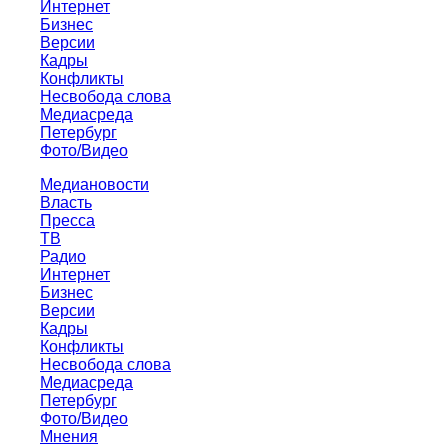
Интернет
Бизнес
Версии
Кадры
Конфликты
Несвобода слова
Медиасреда
Петербург
Фото/Видео
Медиановости
Власть
Пресса
ТВ
Радио
Интернет
Бизнес
Версии
Кадры
Конфликты
Несвобода слова
Медиасреда
Петербург
Фото/Видео
Мнения