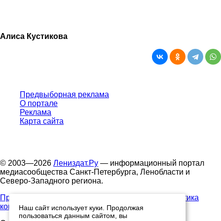
Алиса Кустикова
Предвыборная реклама
О портале
Реклама
Карта сайта
© 2003—2026
Лениздат.Ру
— информационный портал
медиасообщества Санкт-Петербурга, Ленобласти и
Северо-Западного региона.
Правила использования содержания сайта.
Политика
конфиденциальности.
Наш сайт использует куки. Продолжая
пользоваться данным сайтом, вы