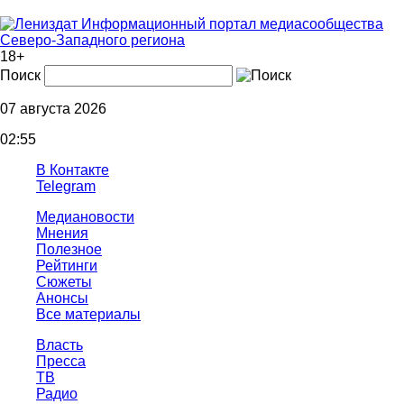
Информационный портал медиасообщества
Северо-Западного региона
18+
Поиск
07 августа 2026
02:55
В Контакте
Telegram
Медиановости
Мнения
Полезное
Рейтинги
Сюжеты
Анонсы
Все материалы
Власть
Пресса
ТВ
Радио