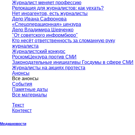
Журналист меняет профессию
Релокация для журналистов: как уехать?
Нет иноагентов, есть журналисты
Дело Ивана Сафронова
«Спецоперационная» цензура
Дело Владимира Шевченко
"От советского информбюро"
Кто несёт ответственность за сломанную руку
журналиста
Журналистский конкурс
РоскомЦензура против СМИ
Законодательные инициативы Госдумы в сфере СМИ
Журналисты на акциях протеста
Анонсы
Все анонсы
События
Памятные даты
Все материалы
Текст
Контекст
Медиановости