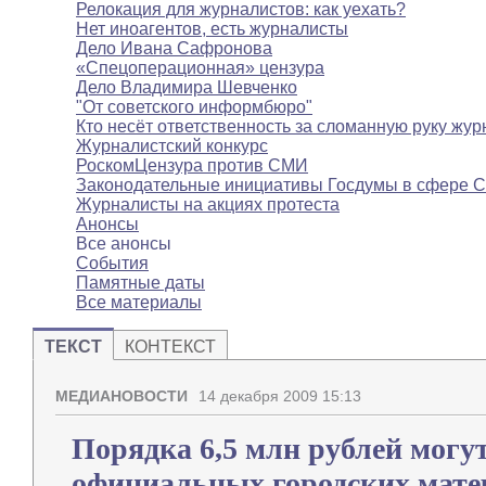
Релокация для журналистов: как уехать?
Нет иноагентов, есть журналисты
Дело Ивана Сафронова
«Спецоперационная» цензура
Дело Владимира Шевченко
"От советского информбюро"
Кто несёт ответственность за сломанную руку жур
Журналистский конкурс
РоскомЦензура против СМИ
Законодательные инициативы Госдумы в сфере 
Журналисты на акциях протеста
Анонсы
Все анонсы
События
Памятные даты
Все материалы
ТЕКСТ
КОНТЕКСТ
МЕДИАНОВОСТИ
14 декабря 2009 15:13
Порядка 6,5 млн рублей мог
официальных городских матер