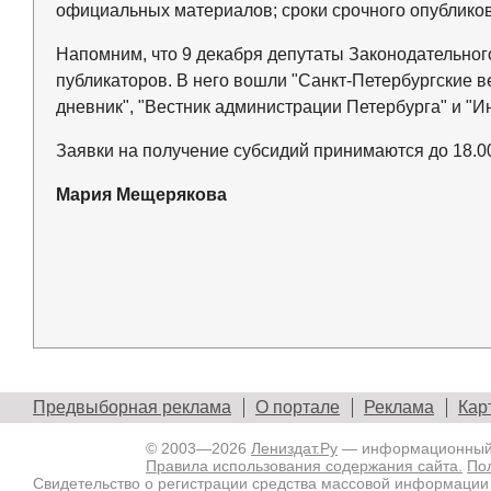
официальных материалов; сроки срочного опублико
Напомним, что 9 декабря депутаты Законодательно
публикаторов. В него вошли "Санкт-Петербургские в
дневник", "Вестник администрации Петербурга" и 
Заявки на получение субсидий принимаются до 18.00
Мария Мещерякова
Предвыборная реклама
О портале
Реклама
Кар
© 2003—2026
Лениздат.Ру
— информационный п
Правила использования содержания сайта.
По
Свидетельство о регистрации средства массовой информации