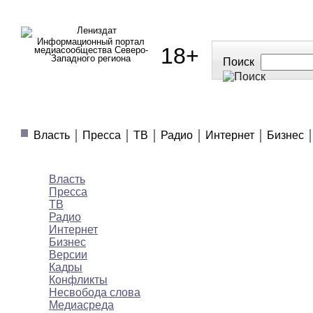
Информационный портал
18+
медиасообщества Северо-
Западного региона
Поиск
МЕДИАНОВОСТИ
МНЕНИЯ
ПОЛЕЗНОЕ
Власть
Пресса
ТВ
Радио
Интернет
Бизнес
Медиановости
Власть
Пресса
ТВ
Радио
Интернет
Бизнес
Версии
Кадры
Конфликты
Несвобода слова
Медиасреда