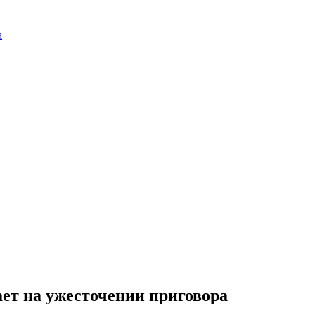
а
ет на ужесточении приговора