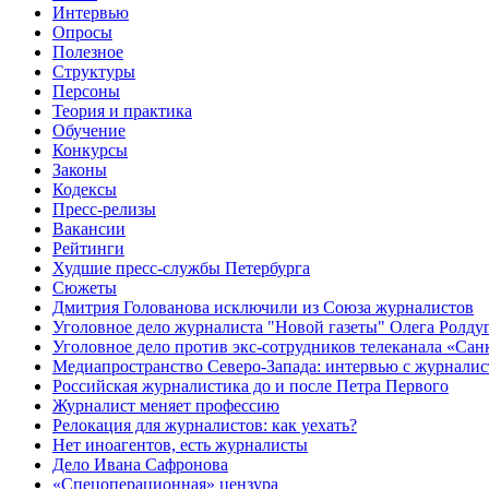
Интервью
Опросы
Полезное
Структуры
Персоны
Теория и практика
Обучение
Конкурсы
Законы
Кодексы
Пресс-релизы
Вакансии
Рейтинги
Худшие пресс-службы Петербурга
Сюжеты
Дмитрия Голованова исключили из Союза журналистов
Уголовное дело журналиста "Новой газеты" Олега Ролду
Уголовное дело против экс-сотрудников телеканала «Сан
Медиапространство Северо-Запада: интервью с журнали
Российская журналистика до и после Петра Первого
Журналист меняет профессию
Релокация для журналистов: как уехать?
Нет иноагентов, есть журналисты
Дело Ивана Сафронова
«Спецоперационная» цензура