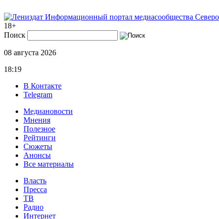
Информационный портал медиасообщества Северо
18+
Поиск
08 августа 2026
18:19
В Контакте
Telegram
Медиановости
Мнения
Полезное
Рейтинги
Сюжеты
Анонсы
Все материалы
Власть
Пресса
ТВ
Радио
Интернет