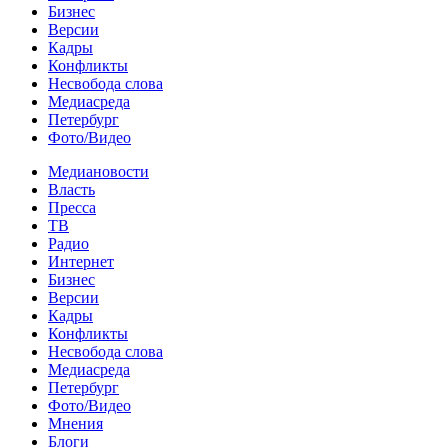
Бизнес
Версии
Кадры
Конфликты
Несвобода слова
Медиасреда
Петербург
Фото/Видео
Медиановости
Власть
Пресса
ТВ
Радио
Интернет
Бизнес
Версии
Кадры
Конфликты
Несвобода слова
Медиасреда
Петербург
Фото/Видео
Мнения
Блоги