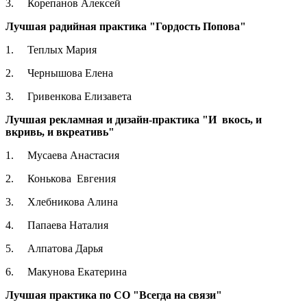
3. Корепанов Алексей
Лучшая радийная практика "Гордость Попова"
1. Теплых Мария
2. Чернышова Елена
3. Гривенкова Елизавета
Лучшая рекламная и дизайн-практика "И вкось, и
вкривь, и вкреативь"
1. Мусаева Анастасия
2. Конькова Евгения
3. Хлебникова Алина
4. Папаева Наталия
5. Алпатова Дарья
6. Макунова Екатерина
Лучшая практика по СО "Всегда на связи"