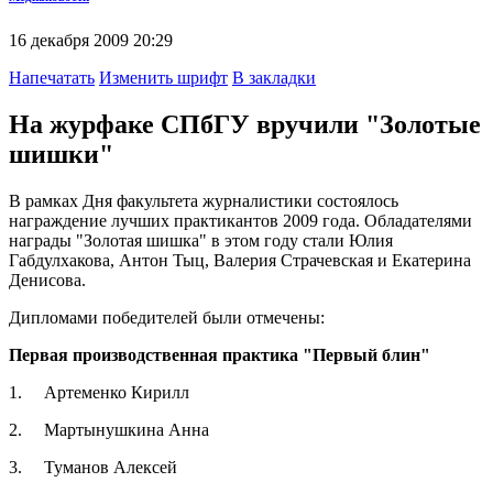
16 декабря 2009 20:29
Напечатать
Изменить шрифт
В закладки
На журфаке СПбГУ вручили "Золотые
шишки"
В рамках Дня факультета журналистики состоялось
награждение лучших практикантов 2009 года. Обладателями
награды "Золотая шишка" в этом году стали Юлия
Габдулхакова, Антон Тыц, Валерия Страчевская и Екатерина
Денисова.
Дипломами победителей были отмечены:
Первая производственная практика "Первый блин"
1. Артеменко Кирилл
2. Мартынушкина Анна
3. Туманов Алексей