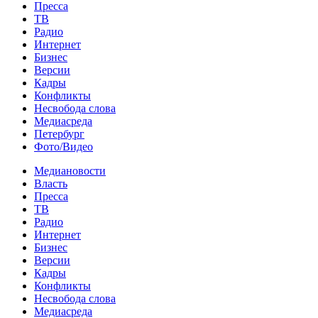
Пресса
ТВ
Радио
Интернет
Бизнес
Версии
Кадры
Конфликты
Несвобода слова
Медиасреда
Петербург
Фото/Видео
Медиановости
Власть
Пресса
ТВ
Радио
Интернет
Бизнес
Версии
Кадры
Конфликты
Несвобода слова
Медиасреда