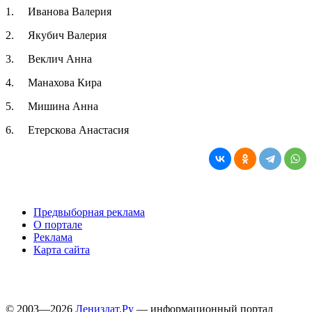
1. Иванова Валерия
2. Якубич Валерия
3. Веклич Анна
4. Манахова Кира
5. Мишина Анна
6. Етерскова Анастасия
Предвыборная реклама
О портале
Реклама
Карта сайта
© 2003—2026
Лениздат.Ру
— информационный портал