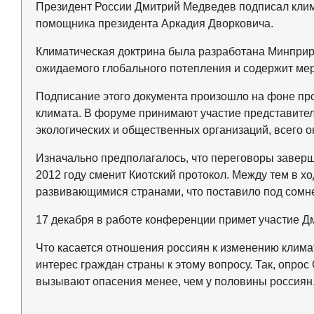
Президент России Дмитрий Медведев подписал кли
помощника президента Аркадия Дворковича.
Климатическая доктрина была разработана Минпри
ожидаемого глобального потепления и содержит мер
Подписание этого документа произошло на фоне п
климата. В форуме принимают участие представители
экологических и общественных организаций, всего о
Изначально предполагалось, что переговоры заверш
2012 году сменит Киотский протокол. Между тем в 
развивающимися странами, что поставило под сомне
17 декабря в работе конференции примет участие Д
Что касается отношения россиян к изменению клим
интерес граждан страны к этому вопросу. Так, опро
вызывают опасения менее, чем у половины россиян