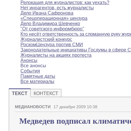
Релокация для журналистов: как уехать?
Нет иноагентов, есть журналисты
Дело Ивана Сафронова
«Спецоперационная» цензура
Дело Владимира Шевченко
"От советского информбюро"
Кто несёт ответственность за сломанную руку жур
Журналистский конкурс
РоскомЦензура против СМИ
Законодательные инициативы Госдумы в сфере 
Журналисты на акциях протеста
Анонсы
Все анонсы
События
Памятные даты
Все материалы
ТЕКСТ
КОНТЕКСТ
МЕДИАНОВОСТИ
17 декабря 2009 10:38
Медведев подписал климатич