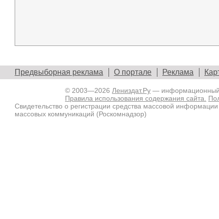
Предвыборная реклама
О портале
Реклама
Кар
© 2003—2026
Лениздат.Ру
— информационный п
Правила использования содержания сайта.
По
Свидетельство о регистрации средства массовой информации
массовых коммуникаций (Роскомнадзор)