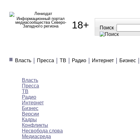
Информационный портал
18+
медиасообщества Северо-
Западного региона
Поиск
МЕДИАНОВОСТИ
МНЕНИЯ
ПОЛЕЗНОЕ
Власть
Пресса
ТВ
Радио
Интернет
Бизнес
Медиановости
Власть
Пресса
ТВ
Радио
Интернет
Бизнес
Версии
Кадры
Конфликты
Несвобода слова
Медиасреда