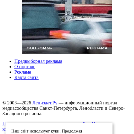
Предвыборная реклама
О портале
Реклама
Карта сайта
© 2003—2026
Лениздат.Ру
— информационный портал
медиасообщества Санкт-Петербурга, Ленобласти и Северо-
Западного региона.
Правила использования содержания сайта.
Политика
конфиденциальности.
Наш сайт использует куки. Продолжая