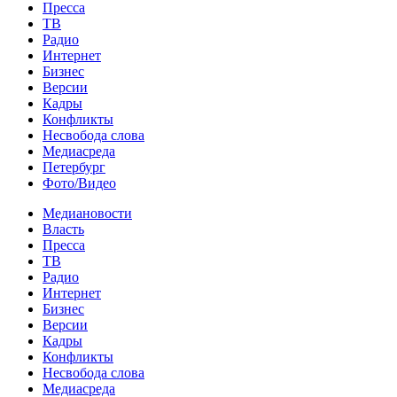
Пресса
ТВ
Радио
Интернет
Бизнес
Версии
Кадры
Конфликты
Несвобода слова
Медиасреда
Петербург
Фото/Видео
Медиановости
Власть
Пресса
ТВ
Радио
Интернет
Бизнес
Версии
Кадры
Конфликты
Несвобода слова
Медиасреда