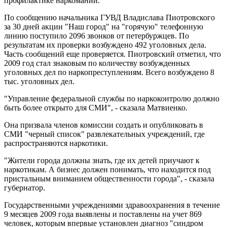
профилактике наркомании.
По сообщению начальника ГУВД Владислава Пиотровского
за 30 дней акции "Наш город" на "горячую" телефонную
линию поступило 2096 звонков от петербуржцев. По
результатам их проверки возбуждено 492 уголовных дела.
Часть сообщений еще проверяется. Пиотровский отметил, что
2009 год стал знаковым по количеству возбужденных
уголовных дел по наркопреступлениям. Всего возбуждено 8
тыс. уголовных дел.
"Управление федеральной службы по наркоконтролю должно
быть более открыто для СМИ", - сказала Матвиенко.
Она призвала членов комиссии создать и опубликовать в
СМИ "черный список" развлекательных учреждений, где
распространяются наркотики.
"Жители города должны знать, где их детей приучают к
наркотикам. А бизнес должен понимать, что находится под
пристальным вниманием общественности города", - сказала
губернатор.
Государственными учреждениями здравоохранения в течение
9 месяцев 2009 года выявлены и поставлены на учет 869
человек, которым впервые установлен диагноз "синдром