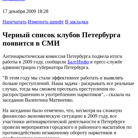
17 декабря 2009 18:28
Напечатать
Изменить шрифт
В закладки
Черный список клубов Петербурга
появится в СМИ
Антинаркотическая комиссия Петербурга подвела итоги
работы в 2009 году, сообщили
БалтИнфо
в пресс-службе
администрации губернатора Петербурга.
"В этом году мы стали эффективнее работать и выявлять
больше преступлений. Наша задача - раскрывать все реальные
случаи, тогда мы сможем пресекать преступления по
распространению и употреблению наркотиков", - сказала на
заседании Валентина Матвиенко.
На заседании было отмечено, что, несмотря на сложную
финансово-экономическую ситуацию в 2009 году, все
участники антинаркотической деятельности в Петербурге
провели мероприятия городского и районного масштабов по
противодействию незаконному обороту наркотиков и