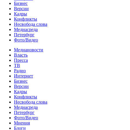
Бизнес
Версии
Кадры
Конфликты
Несвобода слова
Медиасреда
Петербург
Фото/Видео
Медиановости
Власть
Пресса
ТВ
Радио
Интернет
Бизнес
Версии
Кадры
Конфликты
Несвобода слова
Медиасреда
Петербург
Фото/Видео
Мнения
Блоги