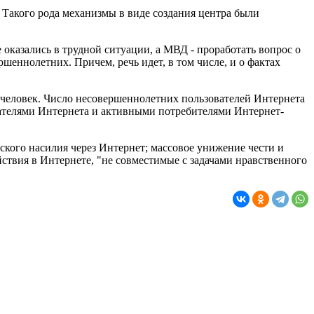
 Такого рода механизмы в виде создания центра были
казались в трудной ситуации, а МВД - проработать вопрос о
шеннолетних. Причем, речь идет, в том числе, и о фактах
н человек. Число несовершеннолетних пользователей Интернета
вателями Интернета и активными потребителями Интернет-
еского насилия через Интернет; массовое унижение чести и
ствия в Интернете, "не совместимые с задачами нравственного