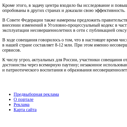
Кроме этого, в задачу центра входило бы исследование и повы
опробованы в других странах и доказали свою эффективность.
В Совете Федерации также намерены предложить правительству
внесении изменений в Уголовно-процессуальный кодекс в части
эксплуатации несовершеннолетних в сети с публикацией сексу
В ходе совещания говорилось о том, что в настоящее время чи
в нашей стране составляет 8-12 млн. При этом именно несов
сервисов.
К числу угроз, актуальных для России, участники совещания от
достоинства через всемирную паутину; незаконное использова
и патриотического воспитания и образования несовершеннолет
Предвыборная реклама
О портале
Реклама
Карта сайта