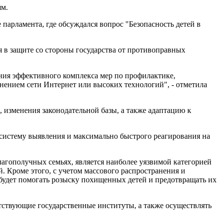
ям.
 парламента, где обсуждался вопрос "Безопасность детей в
 в защите со стороны государства от противоправных
ния эффективного комплекса мер по профилактике,
ением сети Интернет или высоких технологий", - отметила
 изменения законодательной базы, а также адаптацию к
систему выявления и максимально быстрого реагирования на
лагополучных семьях, является наиболее уязвимой категорией
 Кроме этого, с учетом массового распространения и
будет помогать розыску похищенных детей и предотвращать их
тствующие государственные институты, а также осуществлять