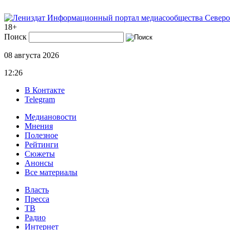
Информационный портал медиасообщества Северо
18+
Поиск
08 августа 2026
12:26
В Контакте
Telegram
Медиановости
Мнения
Полезное
Рейтинги
Сюжеты
Анонсы
Все материалы
Власть
Пресса
ТВ
Радио
Интернет