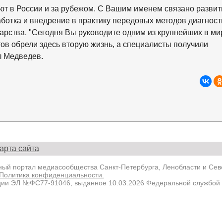
ают в России и за рубежом. С Вашим именем связано развит
отка и внедрение в практику передовых методов диагност
дарства. "Сегодня Вы руководите одним из крупнейших в ми
ов обрели здесь вторую жизнь, а специалисты получили
л Медведев.
арта сайта
й портал медиасообщества Санкт-Петербурга, Ленобласти и Севе
Политика конфиденциальности.
ции ЭЛ №ФС77-91046, выданное 10.03.2026 Федеральной службой 