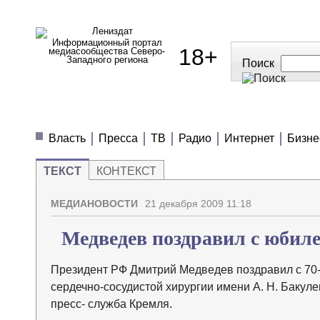
Информационный портал
18+
медиасообщества Северо-
Западного региона
Поиск
МЕДИАНОВОСТИ
МНЕНИЯ
ПОЛЕЗН
Власть
Пресса
ТВ
Радио
Интернет
Бизне
ТЕКСТ
КОНТЕКСТ
МЕДИАНОВОСТИ
21 декабря 2009 11:18
Медведев поздравил с юбил
Президент РФ Дмитрий Медведев поздравил с 70-
сердечно-сосудистой хирургии имени А. Н. Баку
пресс- служба Кремля.