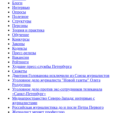
Блоги
Интервью
Опросы
Полезное
Структуры
Персоны
Теория и практика
Обучение
Конкурсы
Законы
Кодексы
Пресс-релизы
Вакансии
Рейтинги
Худшие пресс-службы Петербурга
Сюжеты
Дмитрия Голованова исключили из Союза журналистов
Уголовное дело журналиста "Новой газеты" Олега
Ролдугина
Уголовное дело против экс-сотрудников телеканала
«Санкт-Петербург»
Медиапространство Северо-Запада: интервью с
журналистами
Российская журналистика до и после Петра Первого
Журналист меняет профессию