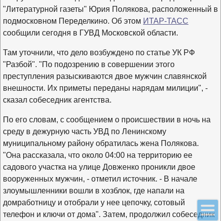
"Литературной газеты" Юрия Полякова, расположенный в
подмосковном Переделкино. Об этом
ИТАР-ТАСС
сообщили сегодня в ГУВД Московской области.
Там уточнили, что дело возбуждено по статье УК РФ
"Разбой". "По подозрению в совершении этого
преступления разыскиваются двое мужчин славянской
внешности. Их приметы переданы нарядам милиции", -
сказал собеседник агентства.
По его словам, с сообщением о происшествии в ночь на
среду в дежурную часть УВД по Ленинскому
муниципальному району обратилась жена Полякова.
"Она рассказала, что около 04:00 на территорию ее
садового участка на улице Довженко проникли двое
вооруженных мужчин, - отметил источник. - В начале
злоумышленники вошли в хозблок, где напали на
домработницу и отобрали у нее цепочку, сотовый
телефон и ключи от дома". Затем, продолжил собеседник