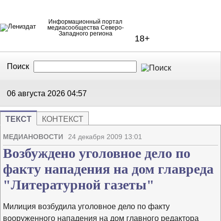
Информационный портал
медиасообщества Северо-
Западного региона
18+
Поиск
В Контакте
Telegram
06 августа 2026
04:57
ТЕКСТ
КОНТЕКСТ
Напечата
Изме
МЕДИАНОВОСТИ
24 декабря 2009 13:01
Возбуждено уголовное дело по
факту нападения на дом главреда
"Литературной газеты"
Милиция возбудила уголовное дело по факту
вооруженного нападения на дом главного редактора