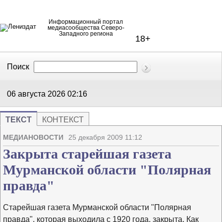
Информационный портал
медиасообщества Северо-
Западного региона
18+
Поиск
В Контакте
Telegram
06 августа 2026
02:16
ТЕКСТ
КОНТЕКСТ
Напечата
Изме
МЕДИАНОВОСТИ
25 декабря 2009 11:12
Закрыта старейшая газета
Мурманской области "Полярная
правда"
Старейшая газета Мурманской области "Полярная
правда", которая выходила с 1920 года, закрыта. Как