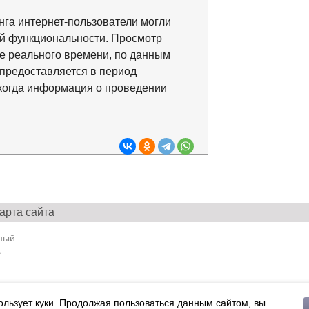
нга интернет-пользователи могли
й функциональности. Просмотр
е реального времени, по данным
 предоставляется в период
 когда информация о проведении
арта сайта
ный
,
ции ЭЛ
ользует куки. Продолжая пользоваться данным сайтом, вы
 по