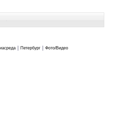
В Контакте
Telegram
ВСЕ МАТЕРИАЛЫ
иасреда
Петербург
Фото/Видео