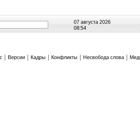
07 августа 2026
08:54
ОЕ
РЕЙТИНГИ
СЮЖЕТЫ
АНОНСЫ
с
Версии
Кадры
Конфликты
Несвобода слова
Мед