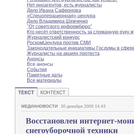
Нет иноагентов, есть журналисты
Дело Ивана Сафронова
«Спецоперационная» цензура
Дело Владимира Шевченко
"От советского информбюро"
Кто несёт ответственность за сломанную руку 
Журналистский конкурс
РоскомЦензура против СМИ
Законодательные инициативы Госдумы в сфе
Журналисты на акциях протеста
Анонсы
Все анонсы
События
Памятные даты
Все материалы
ТЕКСТ
КОНТЕКСТ
МЕДИАНОВОСТИ
30 декабря 2009 14:43
Восстановлен интернет-мон
снегоуборочной техники